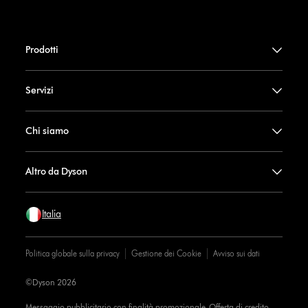
Prodotti
Servizi
Chi siamo
Altro da Dyson
Italia
Politica globale sulla privacy
Gestione dei Cookie
Avviso sui dati
©Dyson 2026
Messaggio pubblicitario con finalità promozionale. Offerta di credito