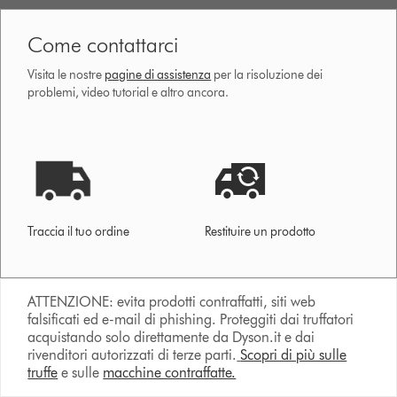
Come contattarci
Visita le nostre
pagine di assistenza
per la risoluzione dei
problemi, video tutorial e altro ancora.
Traccia il tuo ordine
Restituire un prodotto
ATTENZIONE: evita prodotti contraffatti, siti web
falsificati ed e-mail di phishing. Proteggiti dai truffatori
acquistando solo direttamente da Dyson.it e dai
rivenditori autorizzati di terze parti.
Scopri di più sulle
truffe
e sulle
macchine contraffatte.