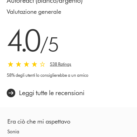
Autoreact (bianco/argento)
Valutazione generale
4.0 stelle su 5 da 538 Ratings
4.0
/5
538 Ratings
58% degli utenti lo consiglierebbe a un amico
Leggi tutte le recensioni
Era ciò che mi aspettavo
Sonia