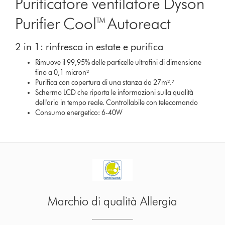
Purificatore ventilatore Dyson
Purifier Cool™ Autoreact
2 in 1: rinfresca in estate e purifica
Rimuove il 99,95% delle particelle ultrafini di dimensione
fino a 0,1 micron²
Purifica con copertura di una stanza da 27m².⁷
Schermo LCD che riporta le informazioni sulla qualità
dell'aria in tempo reale. Controllabile con telecomando
Consumo energetico: 6-40W
CERTIFICATO ECARF¹⁰