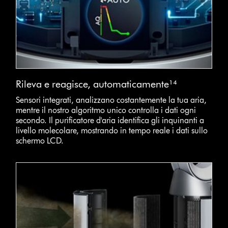
Rileva e reagisce, automaticamente¹⁴
Sensori integrati, analizzano costantemente la tua aria,
mentre il nostro algoritmo unico controlla i dati ogni
secondo. Il purificatore d'aria identifica gli inquinanti a
livello molecolare, mostrando in tempo reale i dati sullo
schermo LCD.