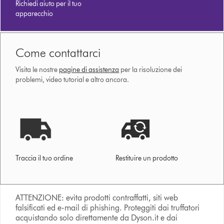
Richiedi aiuto per il tuo
apparecchio
Come contattarci
Visita le nostre
pagine di assistenza
per la risoluzione dei
problemi, video tutorial e altro ancora.
Traccia il tuo ordine
Restituire un prodotto
ATTENZIONE: evita prodotti contraffatti, siti web
falsificati ed e-mail di phishing. Proteggiti dai truffatori
acquistando solo direttamente da Dyson.it e dai