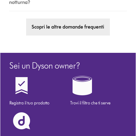
notturna?
Scopri le altre domande frequenti
Sei un Dyson owner?
Registra il tuo prodotto
Trovi il filtro che ti serve