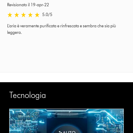
Revisionato il 19-apr-22
5.0 stelle su 5 da Revisionato il 19-apr-22 Ratings
5.0
/5
L'aria è veramente purificata e rinfrescata e sembra che sia più
leggera.
Tecnologia