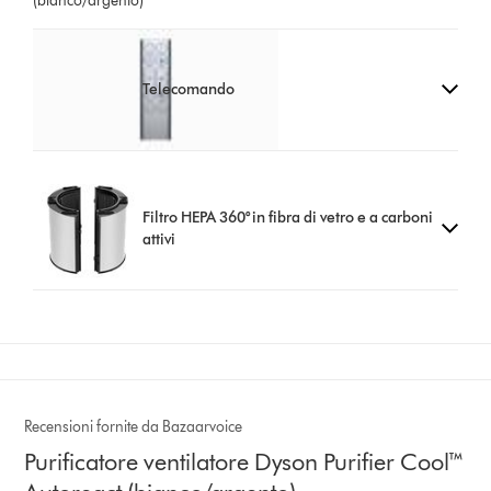
(bianco/argento)
Telecomando
Filtro HEPA 360° in fibra di vetro e a carboni
attivi
Recensioni fornite da Bazaarvoice
Purificatore ventilatore Dyson Purifier Cool™