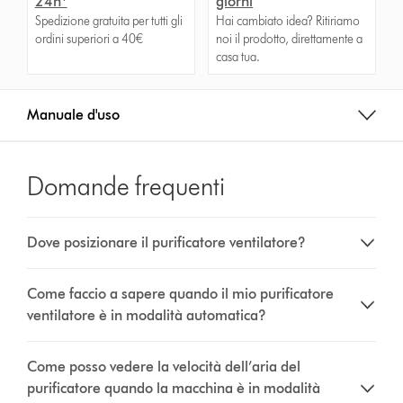
24h*
giorni
Spedizione gratuita per tutti gli
Hai cambiato idea? Ritiriamo
ordini superiori a 40€
noi il prodotto, direttamente a
casa tua.
Manuale d'uso
Domande frequenti
Dove posizionare il purificatore ventilatore?
Come faccio a sapere quando il mio purificatore
ventilatore è in modalità automatica?
Come posso vedere la velocità dell’aria del
purificatore quando la macchina è in modalità