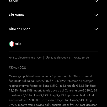
Servizi
Chi siamo
Altro da Dyson
Italia
Politica globale sulla privacy
Gestione dei Cookie
Avviso sui dati
©Dyson 2026
Messaggio pubblicitario con finalità promozionale. Offerta di credito
finalizzato valida dal 13/05/2026 al 31/12/2026 come da esempio
rappresentativo: Prezzo del bene € 599, in 12 rate da € 53,3 Tan fisso
12,28% Taeg 13% Importo totale dovuto dal Consumatore € 639,6, 24
rate da € 27,50 Tan fisso 9,49% Taeg 9,91% Importo totale dovuto dal
Consumatore € 660,00 e 36 rate da € 19,20 Tan fisso 9,54% Taeg
9,97% Importo totale dovuto dal Consumatore € 691,20, costi accessori