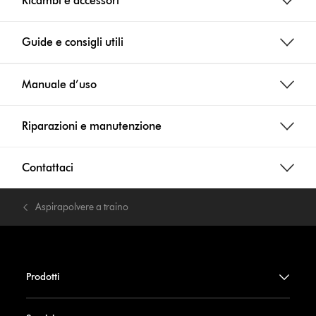
Ricambi e accessori
Guide e consigli utili
Manuale d’uso
Riparazioni e manutenzione
Contattaci
Aspirapolvere a traino
Prodotti