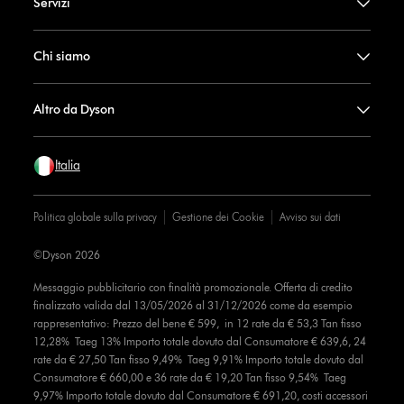
Servizi
Chi siamo
Altro da Dyson
Italia
Politica globale sulla privacy
Gestione dei Cookie
Avviso sui dati
©Dyson 2026
Messaggio pubblicitario con finalità promozionale. Offerta di credito
finalizzato valida dal 13/05/2026 al 31/12/2026 come da esempio
rappresentativo: Prezzo del bene € 599, in 12 rate da € 53,3 Tan fisso
12,28% Taeg 13% Importo totale dovuto dal Consumatore € 639,6, 24
rate da € 27,50 Tan fisso 9,49% Taeg 9,91% Importo totale dovuto dal
Consumatore € 660,00 e 36 rate da € 19,20 Tan fisso 9,54% Taeg
9,97% Importo totale dovuto dal Consumatore € 691,20, costi accessori