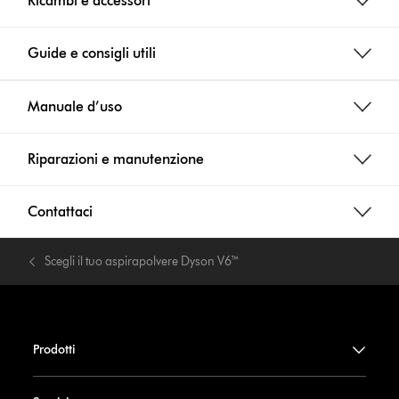
Ricambi e accessori
Guide e consigli utili
Manuale d’uso
Riparazioni e manutenzione
Contattaci
Scegli il tuo aspirapolvere Dyson V6™
Prodotti