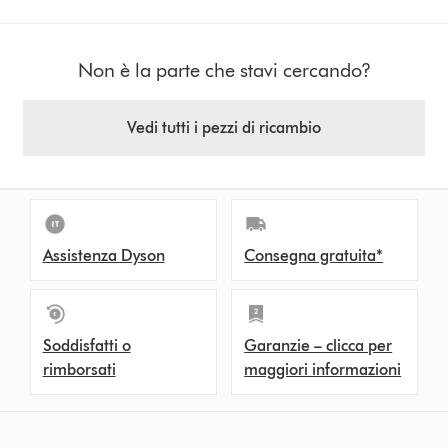
Non è la parte che stavi cercando?
Vedi tutti i pezzi di ricambio
Assistenza Dyson
Consegna gratuita*
Soddisfatti o
Garanzie – clicca per
rimborsati
maggiori informazioni