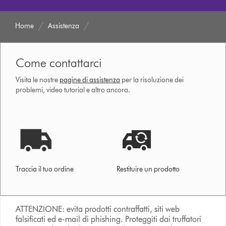
Home
Assistenza
Come contattarci
Visita le nostre
pagine di assistenza
per la risoluzione dei
problemi, video tutorial e altro ancora.
Traccia il tuo ordine
Restituire un prodotto
ATTENZIONE: evita prodotti contraffatti, siti web
falsificati ed e-mail di phishing. Proteggiti dai truffatori