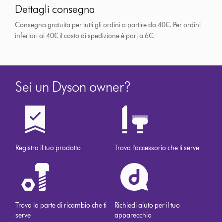
Dettagli consegna
Consegna gratuita per tutti gli ordini a partire da 40€. Per ordini
inferiori ai 40€ il costo di spedizione è pari a 6€.
Sei un Dyson owner?
Registra il tuo prodotto
Trova l'accessorio che ti serve
Trova la parte di ricambio che ti
Richiedi aiuto per il tuo
serve
apparecchio