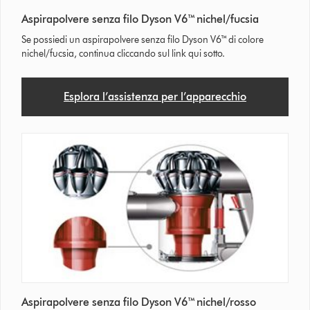
Aspirapolvere senza filo Dyson V6™ nichel/fucsia
Se possiedi un aspirapolvere senza filo Dyson V6™ di colore
nichel/fucsia, continua cliccando sul link qui sotto.
Esplora l’assistenza per l’apparecchio
Aspirapolvere senza filo Dyson V6™ nichel/rosso