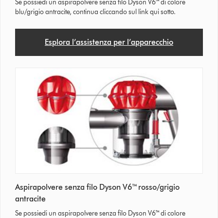
Se possiedi un aspirapolvere senza filo Dyson V6™ di colore
blu/grigio antracite, continua cliccando sul link qui sotto.
Esplora l’assistenza per l’apparecchio
Aspirapolvere senza filo Dyson V6™ rosso/grigio
antracite
Se possiedi un aspirapolvere senza filo Dyson V6™ di colore