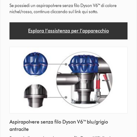
Se possiedi un aspirapolvere senza filo Dyson V6™ di colore
nichel/rosso, continua cliccando sul link qui sotto.
Esplora l’assistenza per l’apparecchio
Aspirapolvere senza filo Dyson V6™ blu/grigio
antracite