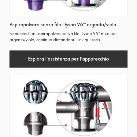
Aspirapolvere senza filo Dyson V6™ argento/viola
Se possiedi un aspirapolvere senza filo Dyson V6™ di colore
argento/viola, continua cliccando sul link qui sotto.
Esplora l’assistenza per l’apparecchio