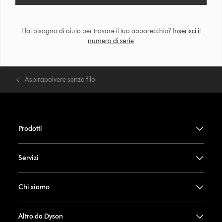
Hai bisogno di aiuto per trovare il tuo apparecchio?
Inserisci il
numero di serie
Aspirapolvere senza filo
Prodotti
Servizi
Chi siamo
Altro da Dyson