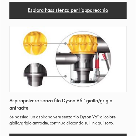
Esplora l’assistenza per l’apparecchio
Aspirapolvere senza filo Dyson V6™ giallo/grigio
antracite
Se possiedi un aspirapolvere senza filo Dyson V6™ di colore
giallo/grigio antracite, continua cliccando sul link qui sotto.