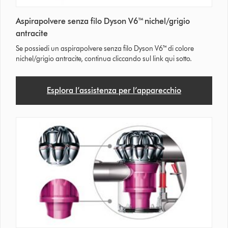
Aspirapolvere senza filo Dyson V6™ nichel/grigio
antracite
Se possiedi un aspirapolvere senza filo Dyson V6™ di colore
nichel/grigio antracite, continua cliccando sul link qui sotto.
Esplora l’assistenza per l’apparecchio