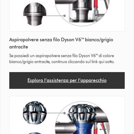
Aspirapolvere senza filo Dyson V6™ bianco/grigio
antracite
Se possiedi un aspirapolvere senza filo Dyson V6™ di colore
bianco/grigio antracite, continua cliccando sul link qui sotto.
Esplora l’assistenza per l’apparecchio