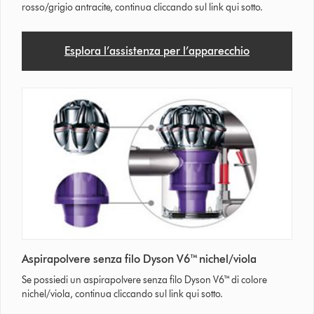
rosso/grigio antracite, continua cliccando sul link qui sotto.
Esplora l’assistenza per l’apparecchio
Aspirapolvere senza filo Dyson V6™ nichel/viola
Se possiedi un aspirapolvere senza filo Dyson V6™ di colore
nichel/viola, continua cliccando sul link qui sotto.