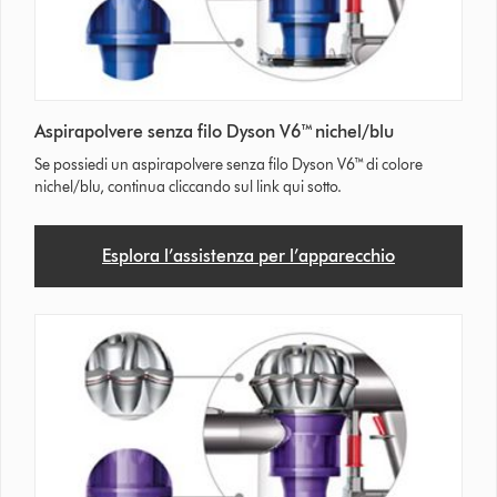
Aspirapolvere senza filo Dyson V6™ nichel/blu
Se possiedi un aspirapolvere senza filo Dyson V6™ di colore
nichel/blu, continua cliccando sul link qui sotto.
Esplora l’assistenza per l’apparecchio