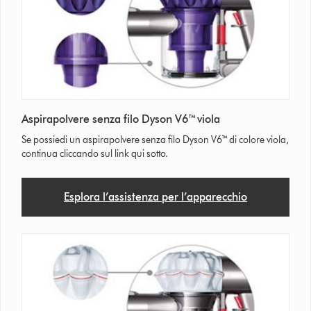
Aspirapolvere senza filo Dyson V6™ viola
Se possiedi un aspirapolvere senza filo Dyson V6™ di colore viola,
continua cliccando sul link qui sotto.
Esplora l’assistenza per l’apparecchio