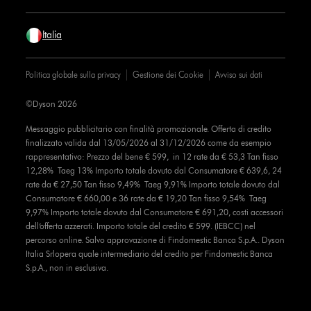
Italia
Politica globale sulla privacy
Gestione dei Cookie
Avviso sui dati
©Dyson 2026
Messaggio pubblicitario con finalità promozionale. Offerta di credito
finalizzato valida dal 13/05/2026 al 31/12/2026 come da esempio
rappresentativo: Prezzo del bene € 599, in 12 rate da € 53,3 Tan fisso
12,28% Taeg 13% Importo totale dovuto dal Consumatore € 639,6, 24
rate da € 27,50 Tan fisso 9,49% Taeg 9,91% Importo totale dovuto dal
Consumatore € 660,00 e 36 rate da € 19,20 Tan fisso 9,54% Taeg
9,97% Importo totale dovuto dal Consumatore € 691,20, costi accessori
dell’offerta azzerati. Importo totale del credito € 599. (IEBCC) nel
percorso online. Salvo approvazione di Findomestic Banca S.p.A.. Dyson
Italia Srlopera quale intermediario del credito per Findomestic Banca
S.p.A., non in esclusiva.