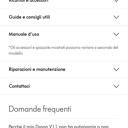
Ricambi e accessori
Guide e consigli utili
Manuale d’uso
*Gli accessori e spazzole mostrati possono variare a seconda del
modello.
Riparazioni e manutenzione
Contattaci
Domande frequenti
Perché il mio Dyson V11 non ha autonomia o non