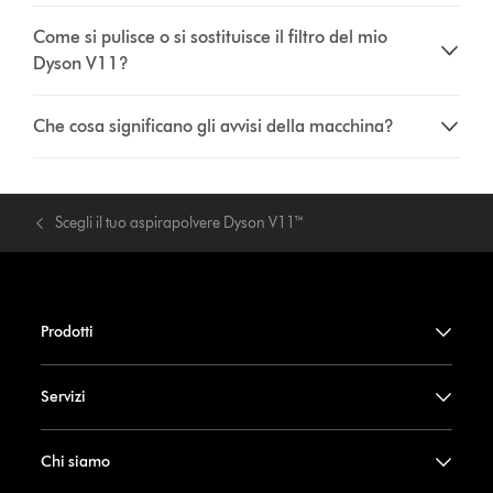
Come si pulisce o si sostituisce il filtro del mio
Dyson V11?
Che cosa significano gli avvisi della macchina?
Scegli il tuo aspirapolvere Dyson V11™
Prodotti
Servizi
Chi siamo