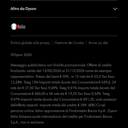
Altro da Dyson
Italia
Politica globale sulla privacy
Gestione dei Cookie
Avviso sui dati
©Dyson 2026
Messaggio pubblicitario con finalità promozionale. Offerta di credito
finalizzato valida dal 13/05/2026 al 31/12/2026 come da esempio
rappresentativo: Prezzo del bene € 599, in 12 rate da € 53,3 Tan fisso
12,28% Taeg 13% Importo totale dovuto dal Consumatore € 639,6, 24
rate da € 27,50 Tan fisso 9,49% Taeg 9,91% Importo totale dovuto dal
Consumatore € 660,00 e 36 rate da € 19,20 Tan fisso 9,54% Taeg
9,97% Importo totale dovuto dal Consumatore € 691,20, costi accessori
dell’offerta azzerati. Importo totale del credito € 599. (IEBCC) nel
percorso online. Salvo approvazione di Findomestic Banca S.p.A.. Dyson
Italia Srlopera quale intermediario del credito per Findomestic Banca
S.p.A., non in esclusiva.