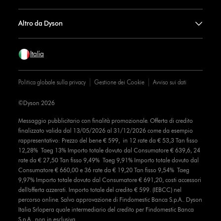
Altro da Dyson
Italia
Politica globale sulla privacy
Gestione dei Cookie
Avviso sui dati
©Dyson 2026
Messaggio pubblicitario con finalità promozionale. Offerta di credito
finalizzato valida dal 13/05/2026 al 31/12/2026 come da esempio
rappresentativo: Prezzo del bene € 599, in 12 rate da € 53,3 Tan fisso
12,28% Taeg 13% Importo totale dovuto dal Consumatore € 639,6, 24
rate da € 27,50 Tan fisso 9,49% Taeg 9,91% Importo totale dovuto dal
Consumatore € 660,00 e 36 rate da € 19,20 Tan fisso 9,54% Taeg
9,97% Importo totale dovuto dal Consumatore € 691,20, costi accessori
dell’offerta azzerati. Importo totale del credito € 599. (IEBCC) nel
percorso online. Salvo approvazione di Findomestic Banca S.p.A.. Dyson
Italia Srlopera quale intermediario del credito per Findomestic Banca
S.p.A., non in esclusiva.