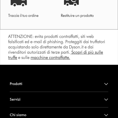
Traccia il tuo ordine
Restituire un prodotto
ATTENZIONE: evita prodotti contraffatti, siti web
falsificati ed e-mail di phishing. Proteggiti dai truffatori
acquistando solo direttamente da Dyson.it e dai
rivenditori autorizzati di terze parti.
Scopri di più sulle
truffe
e sulle
macchine contraffatte.
Prodotti
Servizi
Chi siamo