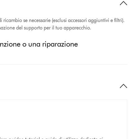
ricambio se necessarie (esclusi accessori aggiuntivi e filtri).
ssazione del supporto per il tuo apparecchio.
enzione o una riparazione