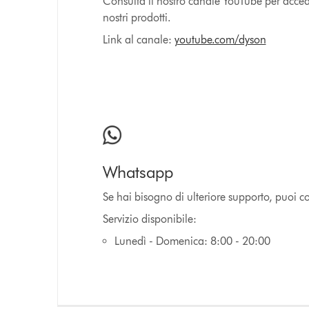
Consulta il nostro canale YouTube per acceder
nostri prodotti.
Link al canale:
youtube.com/dyson
Whatsapp
Se hai bisogno di ulteriore supporto, puoi co
Servizio disponibile:
Lunedì - Domenica: 8:00 - 20:00