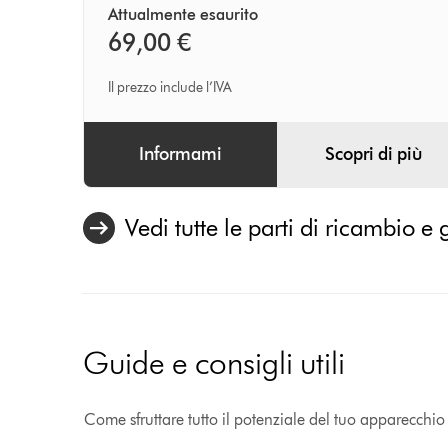
Attualmente esaurito
69,00 €
Il prezzo include l’IVA
Informami
Scopri di più
Vedi tutte le parti di ricambio e 
Guide e consigli utili
Come sfruttare tutto il potenziale del tuo apparecchi