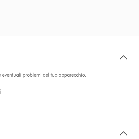
e eventuali problemi del tuo apparecchio.
i