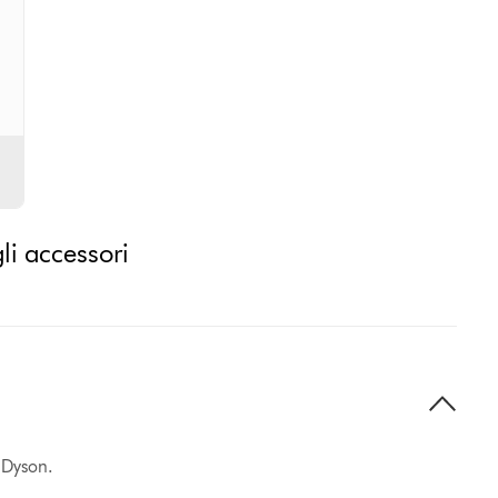
gli accessori
o Dyson.