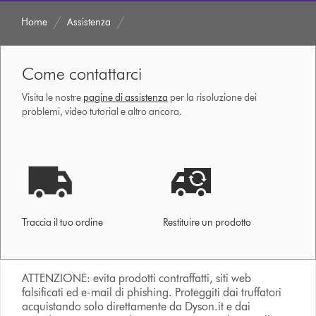
Home
Assistenza
Come contattarci
Visita le nostre
pagine di assistenza
per la risoluzione dei
problemi, video tutorial e altro ancora.
Traccia il tuo ordine
Restituire un prodotto
ATTENZIONE: evita prodotti contraffatti, siti web
falsificati ed e-mail di phishing. Proteggiti dai truffatori
acquistando solo direttamente da Dyson.it e dai