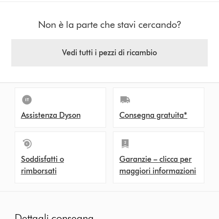
Non è la parte che stavi cercando?
Vedi tutti i pezzi di ricambio
Assistenza Dyson
Consegna gratuita*
Soddisfatti o
Garanzie – clicca per
rimborsati
maggiori informazioni
Dettagli consegna