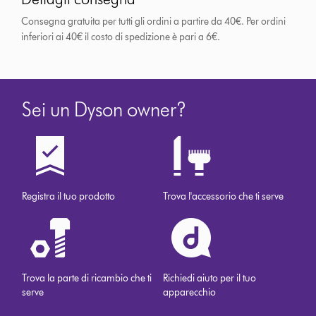
Consegna gratuita per tutti gli ordini a partire da 40€. Per ordini
inferiori ai 40€ il costo di spedizione è pari a 6€.
Sei un Dyson owner?
Registra il tuo prodotto
Trova l'accessorio che ti serve
Trova la parte di ricambio che ti
Richiedi aiuto per il tuo
serve
apparecchio