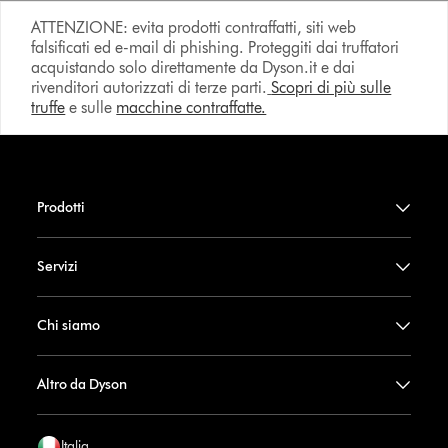
ATTENZIONE: evita prodotti contraffatti, siti web
falsificati ed e-mail di phishing. Proteggiti dai truffatori
acquistando solo direttamente da Dyson.it e dai
rivenditori autorizzati di terze parti.
Scopri di più sulle
truffe
e sulle
macchine contraffatte.
Prodotti
Servizi
Chi siamo
Altro da Dyson
Italia