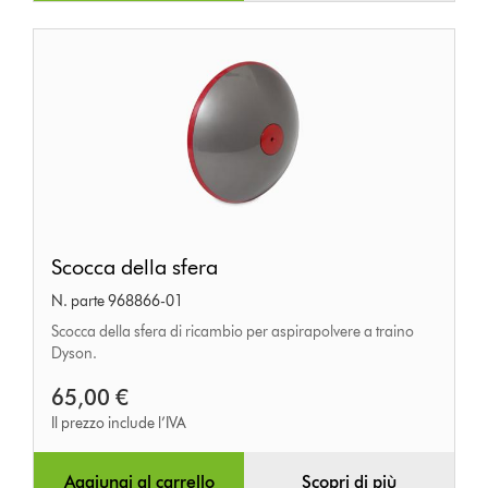
Scocca
Scocca della sfera
della
N. parte 968866-01
sfera
Scocca della sfera di ricambio per aspirapolvere a traino
Dyson.
65,00 €
Il prezzo include l’IVA
Aggiungi al carrello
Scopri di più