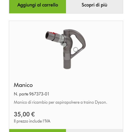
Aggiungi al carrello
Scopri di più
Manico
Manico
N. parte 967373-01
Manico di ricambio per aspirapolvere a traino Dyson.
35,00 €
Il prezzo include l’IVA