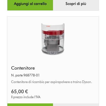
Aggiungi al carrello
Scopri di più
Contenitore
Contenitore
N. parte 968778-01
Contenitore di ricambio per aspirapolvere a traino Dyson.
65,00 €
Il prezzo include l’IVA