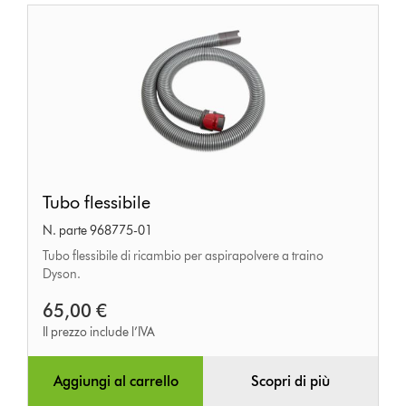
Tubo
Tubo flessibile
flessibile
N. parte 968775-01
Tubo flessibile di ricambio per aspirapolvere a traino
Dyson.
65,00 €
Il prezzo include l’IVA
Aggiungi al carrello
Scopri di più