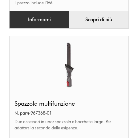
Il prezzo include l’IVA
Informami
Scopri di più
Spazzola
Spazzola multifunzione
multifunzione
N. parte 967368-01
Due accessori in uno: spazzola e bocchetta larga. Per
adattarsi a seconda delle esigenze.