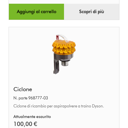
Aggiungi al carrello
Scopri di più
Ciclone
Ciclone
N. parte 968777-03
Ciclone di ricambio per aspirapolvere a traino Dyson.
Attualmente esaurito
100,00 €