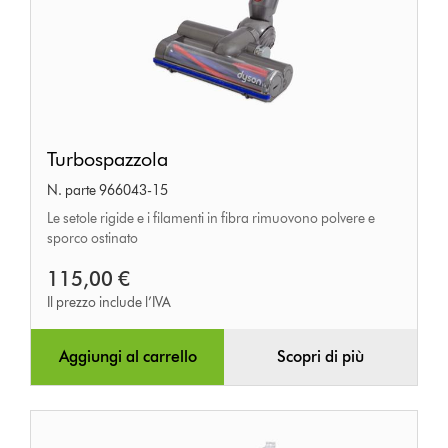
Turbospazzola
Turbospazzola
N. parte 966043-15
Le setole rigide e i filamenti in fibra rimuovono polvere e
sporco ostinato
115,00 €
Il prezzo include l’IVA
Aggiungi al carrello
Scopri di più