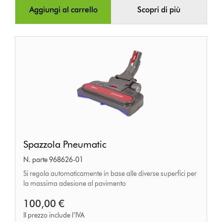
Aggiungi al carrello
Scopri di più
Spazzola
Spazzola Pneumatic
Pneumatic
N. parte 968626-01
Si regola automaticamente in base alle diverse superfici per
la massima adesione al pavimento
100,00 €
Il prezzo include l’IVA