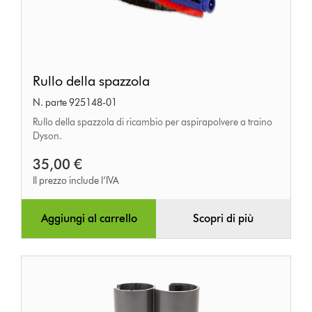
Rullo
Rullo della spazzola
della
N. parte 925148-01
spazzola
Rullo della spazzola di ricambio per aspirapolvere a traino
Dyson.
35,00 €
Il prezzo include l’IVA
Aggiungi al carrello
Scopri di più