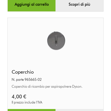
Aggiungi al carrello
Scopri di più
Coperchio
Coperchio
N. parte 965665-02
Coperchio di ricambio per aspirapolvere Dyson.
4,00 €
Il prezzo include l’IVA