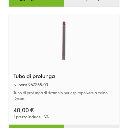
Tubo
Tubo di prolunga
di
N. parte 967365-03
prolunga
Tubo di prolunga di ricambio per aspirapolvere a traino
Dyson.
40,00 €
Il prezzo include l’IVA