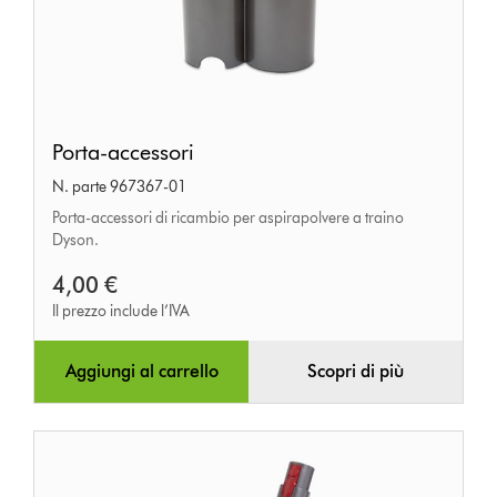
Porta-
Porta-accessori
accessori
N. parte 967367-01
Porta-accessori di ricambio per aspirapolvere a traino
Dyson.
4,00 €
Il prezzo include l’IVA
Aggiungi al carrello
Scopri di più