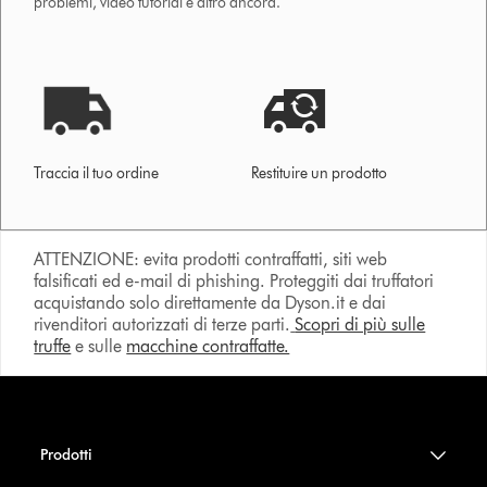
problemi, video tutorial e altro ancora.
Traccia il tuo ordine
Restituire un prodotto
ATTENZIONE: evita prodotti contraffatti, siti web
falsificati ed e-mail di phishing. Proteggiti dai truffatori
acquistando solo direttamente da Dyson.it e dai
rivenditori autorizzati di terze parti.
Scopri di più sulle
truffe
e sulle
macchine contraffatte.
Prodotti