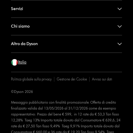
Servizi
Chi siamo
Altro da Dyson
Italia
Politica globale sulla privacy
Gestione dei Cookie
Avviso sui dati
©Dyson 2026
Messaggio pubblicitario con finalità promozionale. Offerta di credito
finalizzato valida dal 13/05/2026 al 31/12/2026 come da esempio
rappresentativo: Prezzo del bene € 599, in 12 rate da € 53,3 Tan fisso
12,28% Taeg 13% Importo totale dovuto dal Consumatore € 639,6, 24
rate da € 27,50 Tan fisso 9,49% Taeg 9,91% Importo totale dovuto dal
Consumatore € 660,00 e 36 rate da € 19,20 Tan fisso 9,54% Taeg