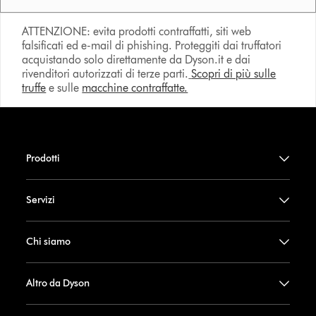
ATTENZIONE: evita prodotti contraffatti, siti web
falsificati ed e-mail di phishing. Proteggiti dai truffatori
acquistando solo direttamente da Dyson.it e dai
rivenditori autorizzati di terze parti.
Scopri di più sulle
truffe
e sulle
macchine contraffatte.
Prodotti
Servizi
Chi siamo
Altro da Dyson