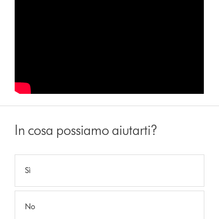
In cosa possiamo aiutarti?
Sì
No