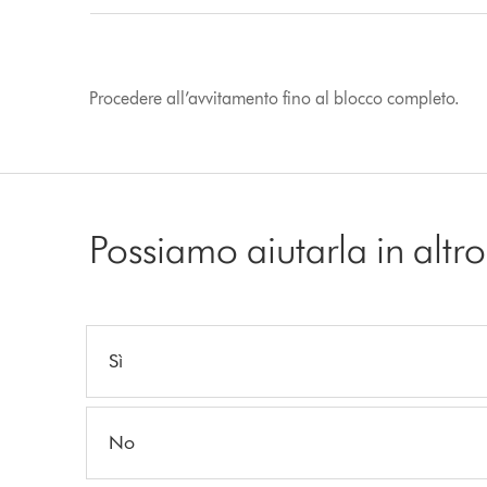
Procedere all’avvitamento fino al blocco completo.
Possiamo aiutarla in alt
Sì
No