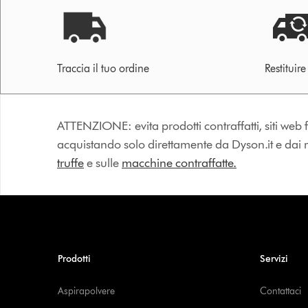
Traccia il tuo ordine
Restituir
ATTENZIONE: evita prodotti contraffatti, siti web fa
acquistando solo direttamente da Dyson.it e dai riv
truffe
e sulle
macchine contraffatte.
Prodotti
Servizi
Aspirapolvere
Contattaci