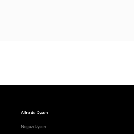
Altro da Dyson
Negozi Dyson