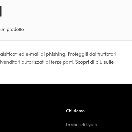
e un prodotto
lsificati ed e-mail di phishing. Proteggiti dai truffatori
enditori autorizzati di terze parti.
Scopri di più sulle
Chi siamo
La storia di Dyson