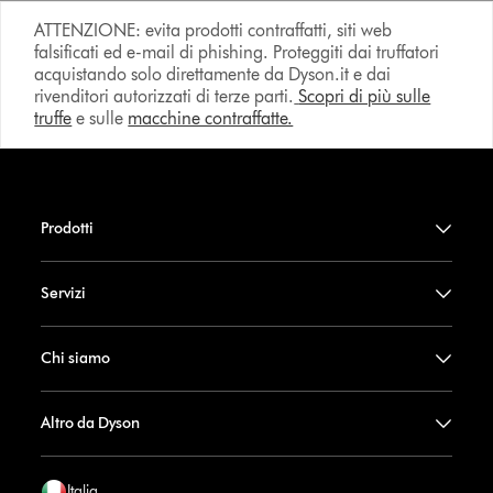
ATTENZIONE: evita prodotti contraffatti, siti web
falsificati ed e-mail di phishing. Proteggiti dai truffatori
acquistando solo direttamente da Dyson.it e dai
rivenditori autorizzati di terze parti.
Scopri di più sulle
truffe
e sulle
macchine contraffatte.
Prodotti
Servizi
Chi siamo
Altro da Dyson
Italia