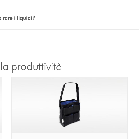
irare i liquidi?
a produttività