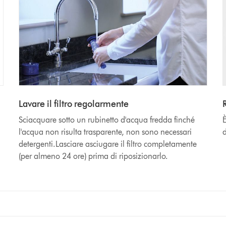
Lavare il filtro regolarmente
Sciacquare sotto un rubinetto d'acqua fredda finché
È
l'acqua non risulta trasparente, non sono necessari
d
detergenti.Lasciare asciugare il filtro completamente
(per almeno 24 ore) prima di riposizionarlo.