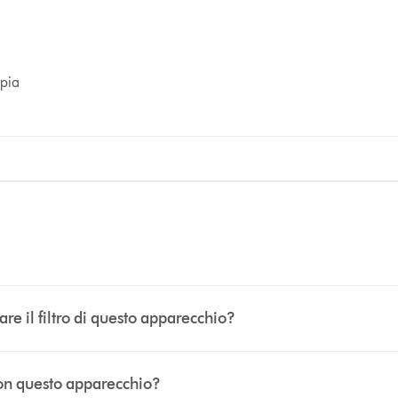
opia
re il filtro di questo apparecchio?
con questo apparecchio?