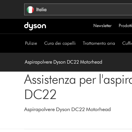
Salta
Italia
navigazione
Newsletter
Prodotti
Pulizie
Cura dei capelli
Trattamento aria
Cuffi
Aspirapolvere Dyson DC22 Motorhead
Assistenza per l'aspi
DC22
Aspirapolvere Dyson DC22 Motorhead