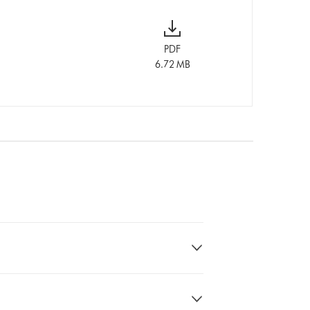
PDF
6.72 MB