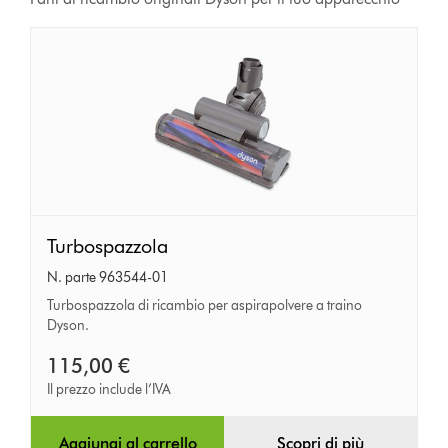
Turbospazzola
Turbospazzola
N. parte 963544-01
Turbospazzola di ricambio per aspirapolvere a traino
Dyson.
115,00 €
Il prezzo include l’IVA
Aggiungi al carrello
Scopri di più