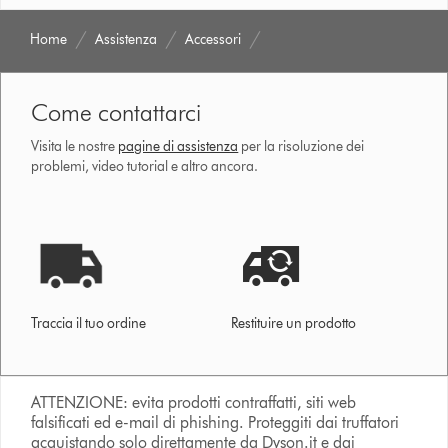
Home
Assistenza
Accessori
Come contattarci
Visita le nostre
pagine di assistenza
per la risoluzione dei
problemi, video tutorial e altro ancora.
Traccia il tuo ordine
Restituire un prodotto
ATTENZIONE: evita prodotti contraffatti, siti web
falsificati ed e-mail di phishing. Proteggiti dai truffatori
acquistando solo direttamente da Dyson.it e dai