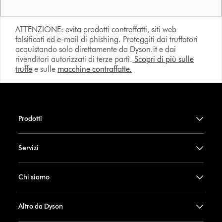
ATTENZIONE: evita prodotti contraffatti, siti web
falsificati ed e-mail di phishing. Proteggiti dai truffatori
acquistando solo direttamente da Dyson.it e dai
rivenditori autorizzati di terze parti.
Scopri di più sulle
truffe
e sulle
macchine contraffatte.
Prodotti
Servizi
Chi siamo
Altro da Dyson