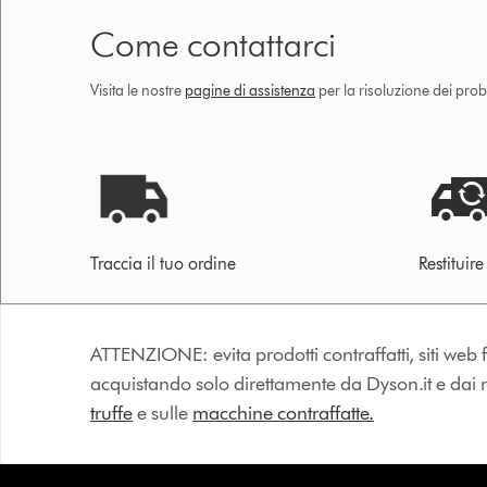
Come contattarci
Visita le nostre
pagine di assistenza
per la risoluzione dei prob
Traccia il tuo ordine
Restituir
ATTENZIONE: evita prodotti contraffatti, siti web fa
acquistando solo direttamente da Dyson.it e dai riv
truffe
e sulle
macchine contraffatte.