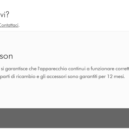
vi?
Contattaci
.
yson
n si garantisce che l'apparecchio continui a funzionare corre
 parti di ricambio e gli accessori sono garantiti per 12 mesi.