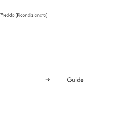
reddo (Ricondizionato)
Guide