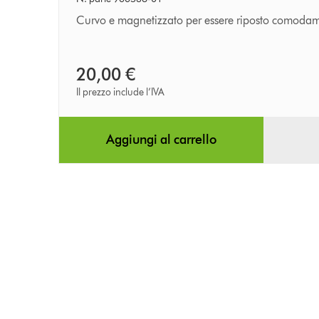
Curvo e magnetizzato per essere riposto comodam
20,00 €
Il prezzo include l’IVA
Aggiungi al carrello