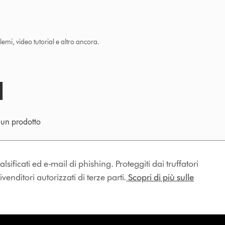
lemi, video tutorial e altro ancora.
e un prodotto
lsificati ed e-mail di phishing. Proteggiti dai truffatori
enditori autorizzati di terze parti.
Scopri di più sulle