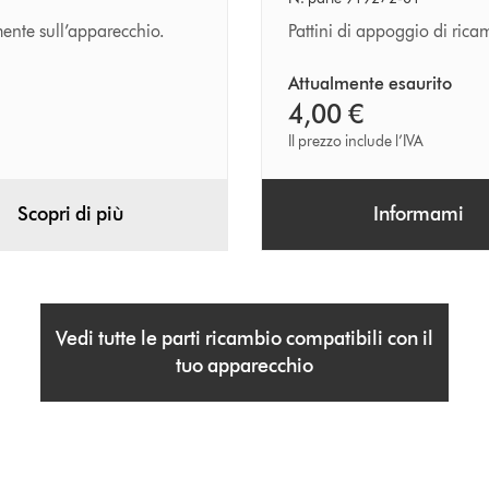
appoggio
ente sull’apparecchio.
Pattini di appoggio di ric
Attualmente esaurito
4,00 €
Il prezzo include l’IVA
Scopri di più
Informami
Vedi tutte le parti ricambio compatibili con il
tuo apparecchio