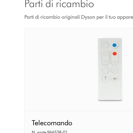
Parti di ricambio
Parti di ricambio originali Dyson per il tuo appar
Telecomando
Telecomando
N. parte 966538-01