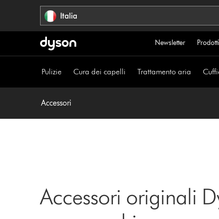
Salta
Italia
navigazione
Newsletter
Prodotti
Pulizie
Cura dei capelli
Trattamento aria
Cuffi
Accessori
Accessori originali D