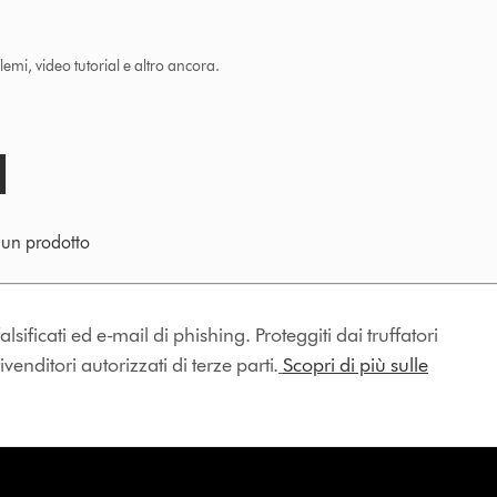
lemi, video tutorial e altro ancora.
e un prodotto
lsificati ed e-mail di phishing. Proteggiti dai truffatori
enditori autorizzati di terze parti.
Scopri di più sulle