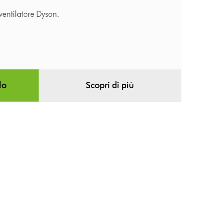
ventilatore Dyson.
lo
Scopri di più