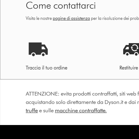
Come contattarci
Visita le nostre
pagine di assistenza
per la risoluzione dei prob
Traccia il tuo ordine
Restituir
ATTENZIONE: evita prodotti contraffatti, siti web fa
acquistando solo direttamente da Dyson.it e dai riv
truffe
e sulle
macchine contraffatte.