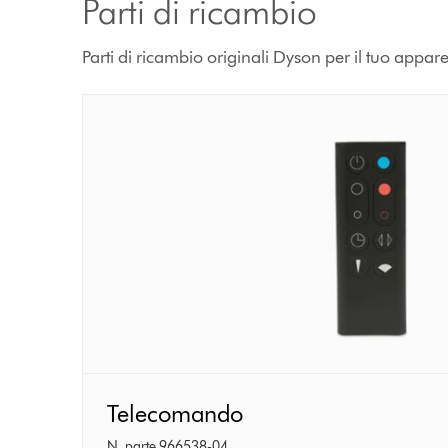
Parti di ricambio
Parti di ricambio originali Dyson per il tuo appar
Telecomando
Telecomando
N. parte 966538-04