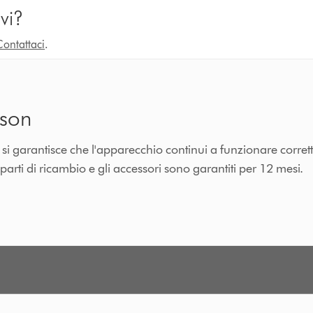
vi?
Contattaci
.
yson
n si garantisce che l'apparecchio continui a funzionare corre
 parti di ricambio e gli accessori sono garantiti per 12 mesi.