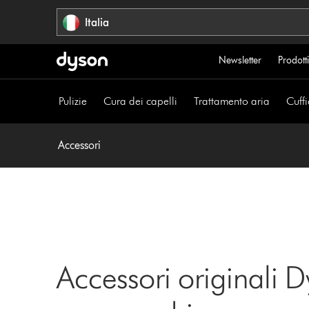
Salta
Italia
navigazione
Newsletter
Prodotti
Pulizie
Cura dei capelli
Trattamento aria
Cuffi
Accessori
Accessori originali D