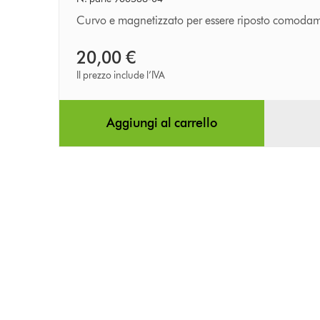
Curvo e magnetizzato per essere riposto comodam
20,00 €
Il prezzo include l’IVA
Aggiungi al carrello