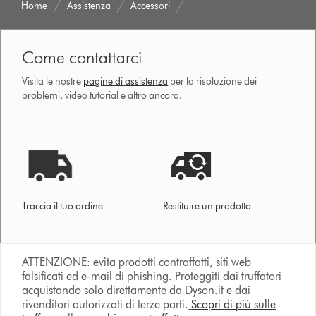
Home
Assistenza
Accessori
Come contattarci
Visita le nostre
pagine di assistenza
per la risoluzione dei
problemi, video tutorial e altro ancora.
Traccia il tuo ordine
Restituire un prodotto
ATTENZIONE: evita prodotti contraffatti, siti web
falsificati ed e-mail di phishing. Proteggiti dai truffatori
acquistando solo direttamente da Dyson.it e dai
rivenditori autorizzati di terze parti.
Scopri di più sulle