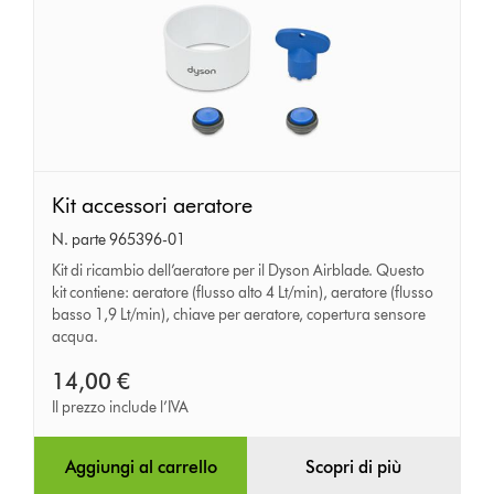
Kit
Kit accessori aeratore
accessori
N. parte 965396-01
aeratore
Kit di ricambio dell’aeratore per il Dyson Airblade. Questo
kit contiene: aeratore (flusso alto 4 Lt/min), aeratore (flusso
basso 1,9 Lt/min), chiave per aeratore, copertura sensore
acqua.
14,00 €
Il prezzo include l’IVA
Aggiungi al carrello
Scopri di più