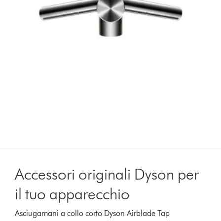
Accessori originali Dyson per
il tuo apparecchio
Asciugamani a collo corto Dyson Airblade Tap