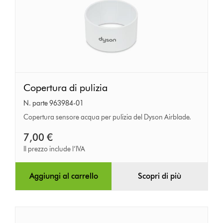
Copertura
Copertura di pulizia
di
N. parte 963984-01
pulizia
Copertura sensore acqua per pulizia del Dyson Airblade.
7,00 €
Il prezzo include l’IVA
Aggiungi al carrello
Scopri di più