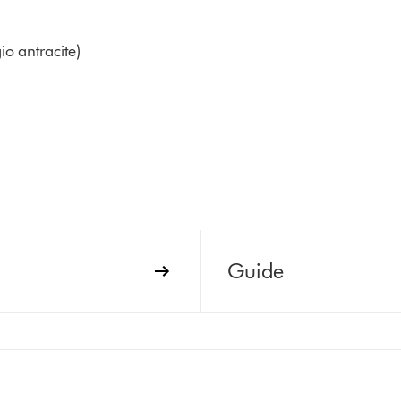
o antracite)
Guide