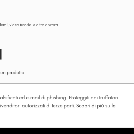
lemi, video tutorial e altro ancora.
e un prodotto
lsificati ed e-mail di phishing. Proteggiti dai truffatori
enditori autorizzati di terze parti.
Scopri di più sulle