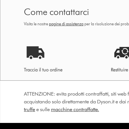
Come contattarci
Visita le nostre
pagine di assistenza
per la risoluzione dei prob
Traccia il tuo ordine
Restituir
ATTENZIONE: evita prodotti contraffatti, siti web fa
acquistando solo direttamente da Dyson.it e dai riv
truffe
e sulle
macchine contraffatte.