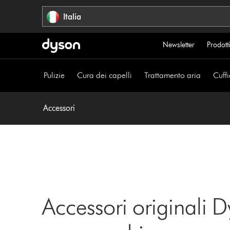
Salta
Italia
navigazione
Newsletter
Prodotti
Pulizie
Cura dei capelli
Trattamento aria
Cuffi
Accessori
Accessori originali D