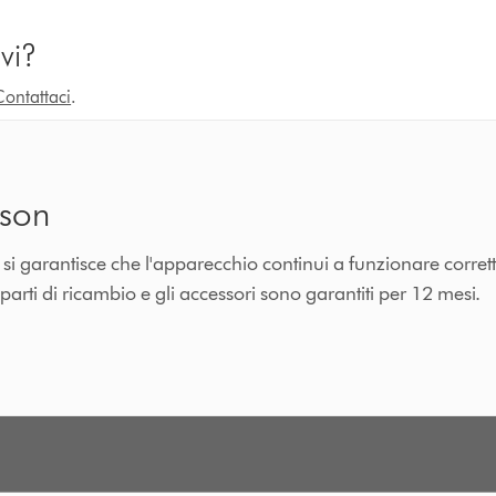
vi?
Contattaci
.
yson
n si garantisce che l'apparecchio continui a funzionare corre
 parti di ricambio e gli accessori sono garantiti per 12 mesi.