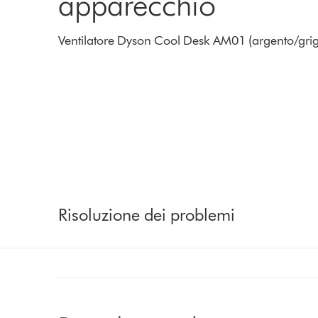
apparecchio
Ventilatore Dyson Cool Desk AM01 (argento/grigi
Risoluzione dei problemi