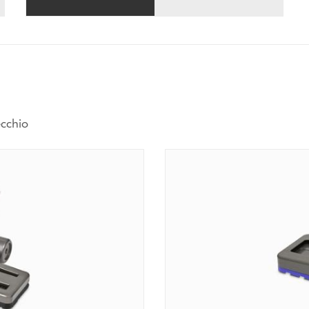
ecchio