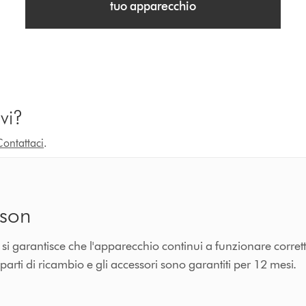
tuo apparecchio
vi?
Contattaci
.
yson
n si garantisce che l'apparecchio continui a funzionare corre
 parti di ricambio e gli accessori sono garantiti per 12 mesi.