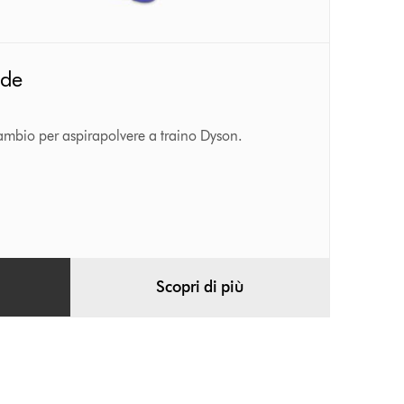
ode
mbio per aspirapolvere a traino Dyson.
Scopri di più