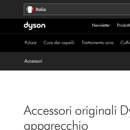
Salta
Italia
navigazione
Newsletter
Prodotti
Pulizie
Cura dei capelli
Trattamento aria
Cuffi
Accessori
Accessori originali D
apparecchio