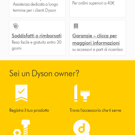
Per ordini superiori a 40€
Assistenza dedicata a lungo
termine per i clienti Dyson
Soddisfatti o rimborsati
Garanzie – clicca per
Reso facile e gratuito entro 30
maggiori informazioni
giorni
su accessori e parti di ricambio
Sei un Dyson owner?
Registra il tuo prodotto
Trova l'accessorio che ti serve