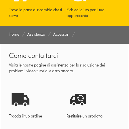
Trova la parte di ricambio che ti
Richiedi aiuto per il tuo
serve
apparecchio
Home
Assistenza
Accessori
Come contattarci
Visita le nostre
pagine di assistenza
per la risoluzione dei
problemi, video tutorial e altro ancora.
Traccia il tuo ordine
Restituire un prodotto