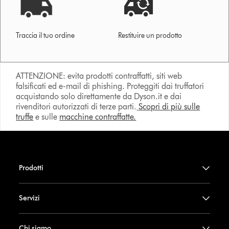
Traccia il tuo ordine
Restituire un prodotto
ATTENZIONE: evita prodotti contraffatti, siti web
falsificati ed e-mail di phishing. Proteggiti dai truffatori
acquistando solo direttamente da Dyson.it e dai
rivenditori autorizzati di terze parti.
Scopri di più sulle
truffe
e sulle
macchine contraffatte.
Prodotti
Servizi
Chi siamo