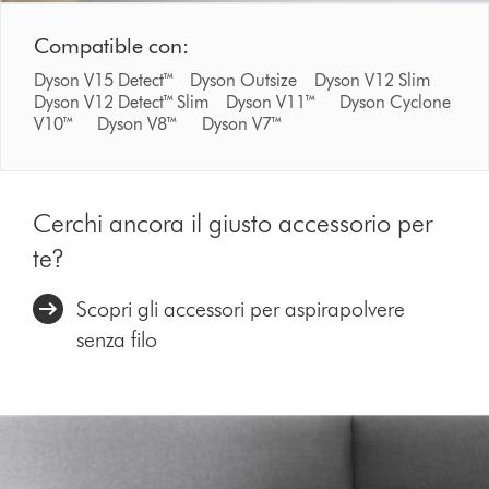
Compatible con:
Dyson V15 Detect™ Dyson Outsize Dyson V12 Slim
Dyson V12 Detect™ Slim Dyson V11™ Dyson Cyclone
V10™ Dyson V8™ Dyson V7™
Cerchi ancora il giusto accessorio per
te?
Scopri gli accessori per aspirapolvere
senza filo