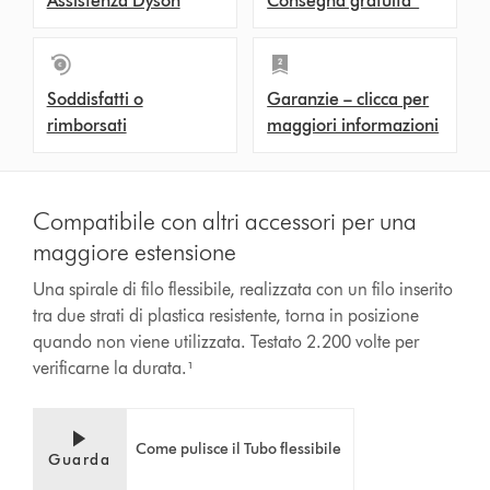
Assistenza Dyson
Consegna gratuita*
Soddisfatti o
Garanzie – clicca per
rimborsati
maggiori informazioni
Compatibile con altri accessori per una
maggiore estensione
Una spirale di filo flessibile, realizzata con un filo inserito
tra due strati di plastica resistente, torna in posizione
quando non viene utilizzata. Testato 2.200 volte per
verificarne la durata.¹
Come pulisce il Tubo flessibile
Guarda