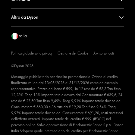
Altro da Dyson
Italia
Politica globale sulla privacy
Gestione dei Cookie
Avviso sui dati
©Dyson 2026
Messaggio pubblicitario con finalità promozionale. Offerta di credito
finalizzato valida dal 13/05/2026 al 31/12/2026 come da esempio
rappresentativo: Prezzo del bene € 599, in 12 rate da € 53,3 Tan fisso
12,28% Taeg 13% Importo totale dovuto dal Consumatore € 639,6, 24
rate da € 27,50 Tan fisso 9,49% Taeg 9,91% Importo totale dovuto dal
Consumatore € 660,00 e 36 rate da € 19,20 Tan fisso 9,54% Taeg
9,97% Importo totale dovuto dal Consumatore € 691,20, costi accessori
dell’offerta azzerati. Importo totale del credito € 599. (IEBCC) nel
percorso online. Salvo approvazione di Findomestic Banca S.p.A.. Dyson
Italia Srlopera quale intermediario del credito per Findomestic Banca