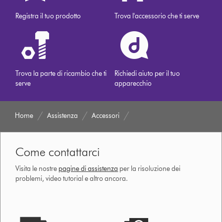
Registra il tuo prodotto
Trova l'accessorio che ti serve
Trova la parte di ricambio che ti
Richiedi aiuto per il tuo
serve
apparecchio
Home
Assistenza
Accessori
Come contattarci
Visita le nostre
pagine di assistenza
per la risoluzione dei
problemi, video tutorial e altro ancora.