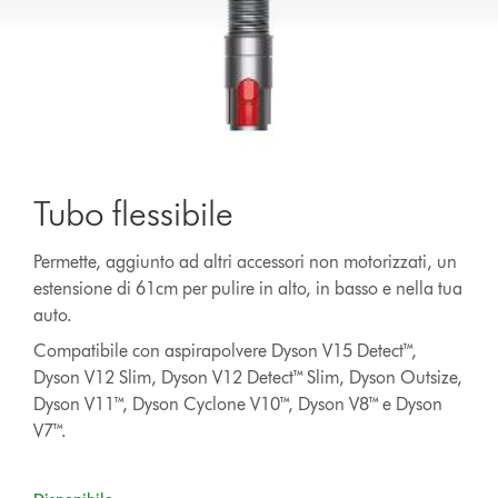
Tubo flessibile
Permette, aggiunto ad altri accessori non motorizzati, un
estensione di 61cm per pulire in alto, in basso e nella tua
auto.
Compatibile con aspirapolvere Dyson V15 Detect™,
Dyson V12 Slim, Dyson V12 Detect™ Slim, Dyson Outsize,
Dyson V11™, Dyson Cyclone V10™, Dyson V8™ e Dyson
V7™.