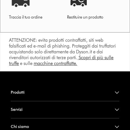
Traccia il tuo ordine
Restituire un prodotto
ATTENZIONE: evita prodotti contraffatti, siti web
falsificati ed e-mail di phishing. Proteggiti dai truffatori
acquistando solo direttamente da Dyson.it e dai
rivenditori autorizzati di terze parti.
Scopri di più sulle
truffe
e sulle
macchine contraffatte.
Prodotti
Servizi
Chi siamo