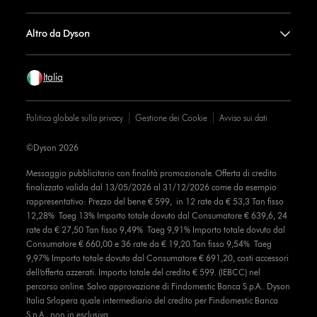
Altro da Dyson
Italia
Politica globale sulla privacy
Gestione dei Cookie
Avviso sui dati
©Dyson 2026
Messaggio pubblicitario con finalità promozionale. Offerta di credito
finalizzato valida dal 13/05/2026 al 31/12/2026 come da esempio
rappresentativo: Prezzo del bene € 599, in 12 rate da € 53,3 Tan fisso
12,28% Taeg 13% Importo totale dovuto dal Consumatore € 639,6, 24
rate da € 27,50 Tan fisso 9,49% Taeg 9,91% Importo totale dovuto dal
Consumatore € 660,00 e 36 rate da € 19,20 Tan fisso 9,54% Taeg
9,97% Importo totale dovuto dal Consumatore € 691,20, costi accessori
dell’offerta azzerati. Importo totale del credito € 599. (IEBCC) nel
percorso online. Salvo approvazione di Findomestic Banca S.p.A.. Dyson
Italia Srlopera quale intermediario del credito per Findomestic Banca
S.p.A., non in esclusiva.