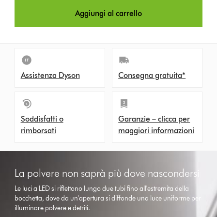
Aggiungi al carrello
Assistenza Dyson
Consegna gratuita*
Soddisfatti o
Garanzie – clicca per
rimborsati
maggiori informazioni
La polvere non saprà più dove nascondersi
Le luci a LED si riflettono lungo due tubi fino all'estremita della
bocchetta, dove da un'apertura si diffonde una luce uniforme per
illuminare polvere e detriti.