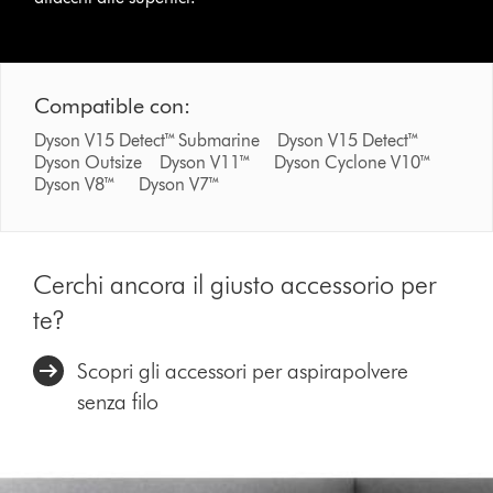
Compatible con:
Dyson V15 Detect™ Submarine Dyson V15 Detect™
Dyson Outsize Dyson V11™ Dyson Cyclone V10™
Dyson V8™ Dyson V7™
Cerchi ancora il giusto accessorio per
te?
Scopri gli accessori per aspirapolvere
senza filo