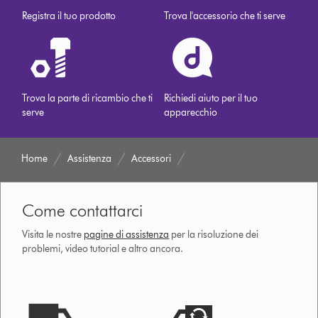
Registra il tuo prodotto
Trova l'accessorio che ti serve
Trova la parte di ricambio che ti
Richiedi aiuto per il tuo
serve
apparecchio
Home
Assistenza
Accessori
Come contattarci
Visita le nostre
pagine di assistenza
per la risoluzione dei
problemi, video tutorial e altro ancora.