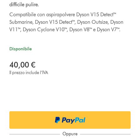
difficile pulire.
Compatibile con aspirapolvere Dyson V15 Detect™
Submarine, Dyson V15 Detect™, Dyson Outsize, Dyson
V11™, Dyson Cyclone V10™, Dyson V8™ e Dyson V7™.
Disponibile
40,00 €
Il prezzo include l’IVA
Oppure