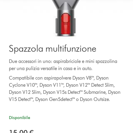
Spazzola multifunzione
Due accessori in uno: aspirabriciole e mini spazzolina
per una pulizia versatile in casa e in auto.
Compatibile con aspirapolvere Dyson V8™, Dyson
Cyclone V10™, Dyson V11™, Dyson V12™ Detect Slim,
Dyson V12 Slim, Dyson V15s Detect™ Submarine, Dyson
V15 Detect™, Dyson Gen5detect™ o Dyson Outsize.
Disponibile
15,00 €