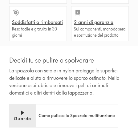
Soddisfatti o rimborsati
2 anni di garanzia
Reso facile e gratuito in 30
Sui componenti, manodopera
giorni
e sostituzione del prodotto
Decidi tu se pulire o spolverare
La spazzola con setole in nylon protegge le superfici
delicate e aiuta a rimuovere lo sporco ostinato. Nella
versione aspirabriciole rimuove i peli di animali
domestici e altri detriti dalla tappezzeria.
Come pulisce la Spazzola multifunzione
Guarda