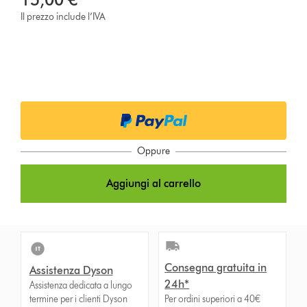
Il prezzo include l’IVA
Oppure
Aggiungi al carrello
Consegna gratuita in
Assistenza Dyson
24h*
Assistenza dedicata a lungo
termine per i clienti Dyson
Per ordini superiori a 40€