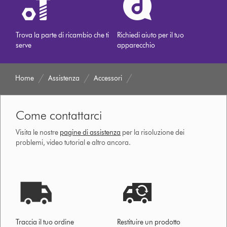
Trova la parte di ricambio che ti
Richiedi aiuto per il tuo
serve
apparecchio
Home
Assistenza
Accessori
Come contattarci
Visita le nostre
pagine di assistenza
per la risoluzione dei
problemi, video tutorial e altro ancora.
Traccia il tuo ordine
Restituire un prodotto