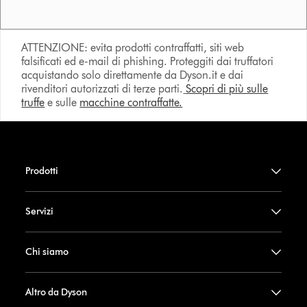
ATTENZIONE: evita prodotti contraffatti, siti web
falsificati ed e-mail di phishing. Proteggiti dai truffatori
acquistando solo direttamente da Dyson.it e dai
rivenditori autorizzati di terze parti.
Scopri di più sulle
truffe
e sulle
macchine contraffatte.
Prodotti
Servizi
Chi siamo
Altro da Dyson