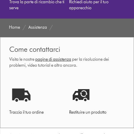
Trova la parte di ricambio che ti
Richiedi aiuto per il tuo
serve
apparecchio
Home
Assistenza
Come contattarci
Visita le nostre
pagine di assistenza
per la risoluzione dei
problemi, video tutorial e altro ancora.
Traccia il tuo ordine
Restituire un prodotto