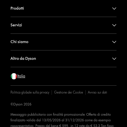
Prodotti
Servizi
Chi siamo
Altro da Dyson
Italia
Politica globale sulla privacy
Gestione dei Cookie
Avviso sui dati
©Dyson 2026
Messaggio pubblicitario con finalità promozionale. Offerta di credito
finalizzato valida dal 13/05/2026 al 31/12/2026 come da esempio
rappresentativo: Prezzo del bene € 599, in 12 rate da € 53,3 Tan fisso