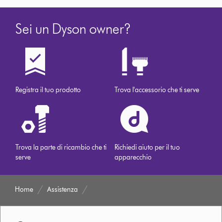
Sei un Dyson owner?
Registra il tuo prodotto
Trova l'accessorio che ti serve
Trova la parte di ricambio che ti
Richiedi aiuto per il tuo
serve
apparecchio
Home
Assistenza