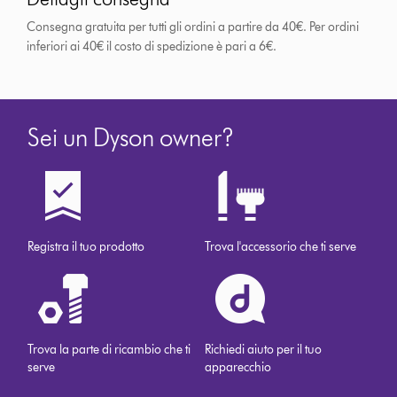
Consegna gratuita per tutti gli ordini a partire da 40€. Per ordini
inferiori ai 40€ il costo di spedizione è pari a 6€.
Sei un Dyson owner?
Registra il tuo prodotto
Trova l'accessorio che ti serve
Trova la parte di ricambio che ti
Richiedi aiuto per il tuo
serve
apparecchio