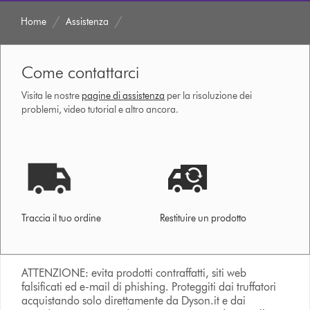
Home
Assistenza
Come contattarci
Visita le nostre
pagine di assistenza
per la risoluzione dei
problemi, video tutorial e altro ancora.
Traccia il tuo ordine
Restituire un prodotto
ATTENZIONE: evita prodotti contraffatti, siti web
falsificati ed e-mail di phishing. Proteggiti dai truffatori
acquistando solo direttamente da Dyson.it e dai