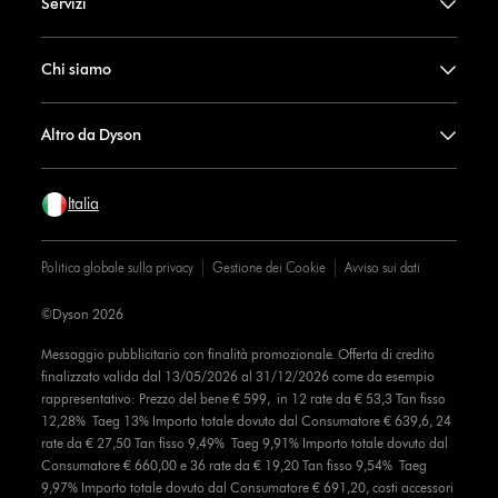
Servizi
Chi siamo
Altro da Dyson
Italia
Politica globale sulla privacy
Gestione dei Cookie
Avviso sui dati
©Dyson 2026
Messaggio pubblicitario con finalità promozionale. Offerta di credito
finalizzato valida dal 13/05/2026 al 31/12/2026 come da esempio
rappresentativo: Prezzo del bene € 599, in 12 rate da € 53,3 Tan fisso
12,28% Taeg 13% Importo totale dovuto dal Consumatore € 639,6, 24
rate da € 27,50 Tan fisso 9,49% Taeg 9,91% Importo totale dovuto dal
Consumatore € 660,00 e 36 rate da € 19,20 Tan fisso 9,54% Taeg
9,97% Importo totale dovuto dal Consumatore € 691,20, costi accessori