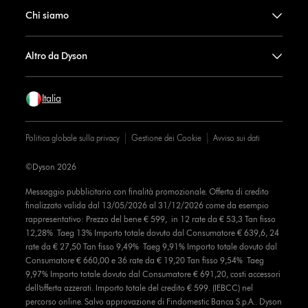
Chi siamo
Altro da Dyson
Italia
Politica globale sulla privacy
Gestione dei Cookie
Avviso sui dati
©Dyson 2026
Messaggio pubblicitario con finalità promozionale. Offerta di credito
finalizzato valida dal 13/05/2026 al 31/12/2026 come da esempio
rappresentativo: Prezzo del bene € 599, in 12 rate da € 53,3 Tan fisso
12,28% Taeg 13% Importo totale dovuto dal Consumatore € 639,6, 24
rate da € 27,50 Tan fisso 9,49% Taeg 9,91% Importo totale dovuto dal
Consumatore € 660,00 e 36 rate da € 19,20 Tan fisso 9,54% Taeg
9,97% Importo totale dovuto dal Consumatore € 691,20, costi accessori
dell’offerta azzerati. Importo totale del credito € 599. (IEBCC) nel
percorso online. Salvo approvazione di Findomestic Banca S.p.A.. Dyson