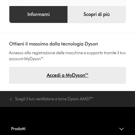
Informami
Scopri di più
Ottieni il massimo dalla tecnologia Dyson
Accesso alla registrazione delle macchine e supporto tramite il tuo
account MyDyson™
Accedi a MyDyson™
Scegli il tuo ventilatore a torre Dyson AM07™
Prodotti