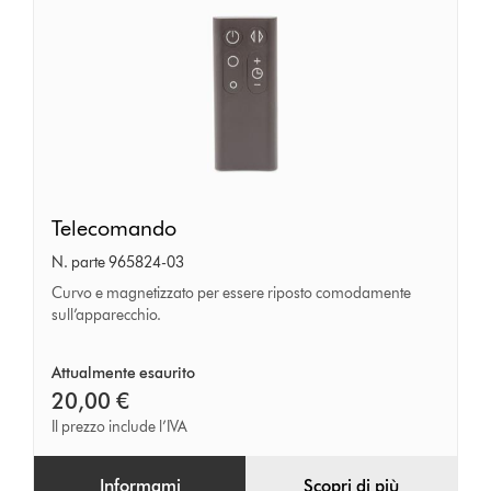
Telecomando
Telecomando
N. parte 965824-03
Curvo e magnetizzato per essere riposto comodamente
sull’apparecchio.
Attualmente esaurito
20,00 €
Il prezzo include l’IVA
Informami
Scopri di più