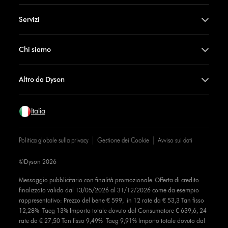
Servizi
Chi siamo
Altro da Dyson
Italia
Politica globale sulla privacy
Gestione dei Cookie
Avviso sui dati
©Dyson 2026
Messaggio pubblicitario con finalità promozionale. Offerta di credito
finalizzato valida dal 13/05/2026 al 31/12/2026 come da esempio
rappresentativo: Prezzo del bene € 599, in 12 rate da € 53,3 Tan fisso
12,28% Taeg 13% Importo totale dovuto dal Consumatore € 639,6, 24
rate da € 27,50 Tan fisso 9,49% Taeg 9,91% Importo totale dovuto dal