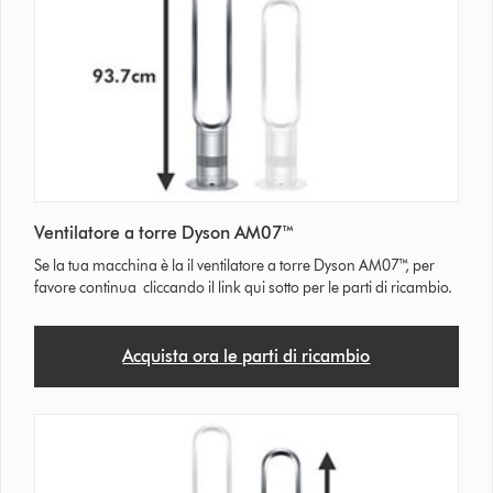
Ventilatore a torre Dyson AM07™
Se la tua macchina è la il ventilatore a torre Dyson AM07™, per
favore continua cliccando il link qui sotto per le parti di ricambio.
Acquista ora le parti di ricambio