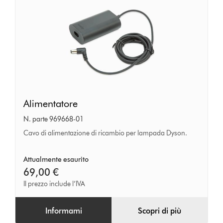
Alimentatore
Alimentatore
N. parte 969668-01
Cavo di alimentazione di ricambio per lampada Dyson.
Attualmente esaurito
69,00 €
Il prezzo include l’IVA
Informami
Scopri di più