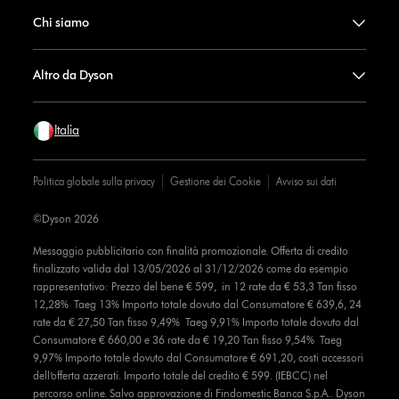
Chi siamo
Altro da Dyson
Italia
Politica globale sulla privacy
Gestione dei Cookie
Avviso sui dati
©Dyson 2026
Messaggio pubblicitario con finalità promozionale. Offerta di credito
finalizzato valida dal 13/05/2026 al 31/12/2026 come da esempio
rappresentativo: Prezzo del bene € 599, in 12 rate da € 53,3 Tan fisso
12,28% Taeg 13% Importo totale dovuto dal Consumatore € 639,6, 24
rate da € 27,50 Tan fisso 9,49% Taeg 9,91% Importo totale dovuto dal
Consumatore € 660,00 e 36 rate da € 19,20 Tan fisso 9,54% Taeg
9,97% Importo totale dovuto dal Consumatore € 691,20, costi accessori
dell’offerta azzerati. Importo totale del credito € 599. (IEBCC) nel
percorso online. Salvo approvazione di Findomestic Banca S.p.A.. Dyson