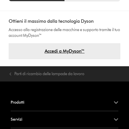
Ottieni il massimo dalla tecnologia Dyson
Accesso alla registrazione delle macchine e supporto tramite il tuo
account MyDyson™
Accedi a MyDyson™
Parti di ricambio delle lampade da lavoro
Prodotti
Servizi