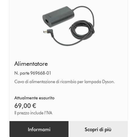
Alimentatore
Alimentatore
N. parte 969668-01
Cavo di alimentazione di ricambio per lampada Dyson.
Attualmente esaurito
69,00 €
Il prezzo include l’IVA
Informami
Scopri di più