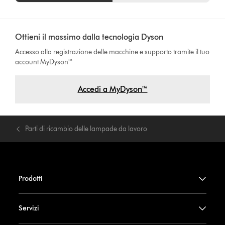
Ottieni il massimo dalla tecnologia Dyson
Accesso alla registrazione delle macchine e supporto tramite il tuo
account MyDyson™
Accedi a MyDyson™
Parti di ricambio delle lampade da lavoro
Prodotti
Servizi