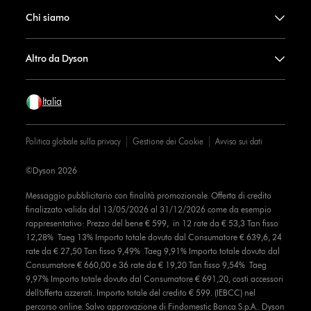
Chi siamo
Altro da Dyson
Italia
Politica globale sulla privacy
Gestione dei Cookie
Avviso sui dati
©Dyson 2026
Messaggio pubblicitario con finalità promozionale. Offerta di credito
finalizzato valida dal 13/05/2026 al 31/12/2026 come da esempio
rappresentativo: Prezzo del bene € 599, in 12 rate da € 53,3 Tan fisso
12,28% Taeg 13% Importo totale dovuto dal Consumatore € 639,6, 24
rate da € 27,50 Tan fisso 9,49% Taeg 9,91% Importo totale dovuto dal
Consumatore € 660,00 e 36 rate da € 19,20 Tan fisso 9,54% Taeg
9,97% Importo totale dovuto dal Consumatore € 691,20, costi accessori
dell’offerta azzerati. Importo totale del credito € 599. (IEBCC) nel
percorso online. Salvo approvazione di Findomestic Banca S.p.A.. Dyson