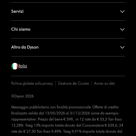
Servizi
Chi siamo
Altro da Dyson
Italia
Politica globale sulla privacy
Gestione dei Cookie
Avviso sui dati
©Dyson 2026
Messaggio pubblicitario con finalità promozionale. Offerta di credito
finalizzato valida dal 13/05/2026 al 31/12/2026 come da esempio
rappresentativo: Prezzo del bene € 599, in 12 rate da € 53,3 Tan fisso
12,28% Taeg 13% Importo totale dovuto dal Consumatore € 639,6, 24
rate da € 27,50 Tan fisso 9,49% Taeg 9,91% Importo totale dovuto dal