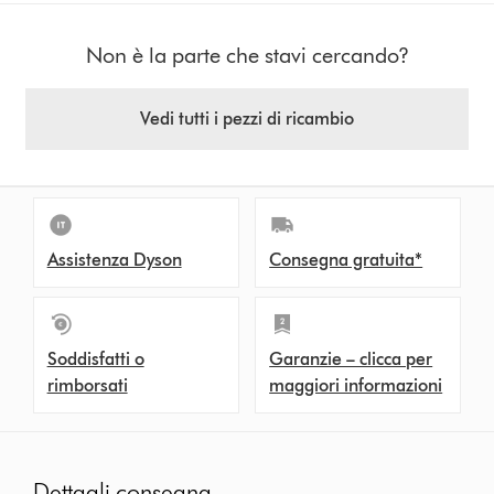
Non è la parte che stavi cercando?
Vedi tutti i pezzi di ricambio
Assistenza Dyson
Consegna gratuita*
Soddisfatti o
Garanzie – clicca per
rimborsati
maggiori informazioni
Dettagli consegna