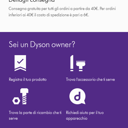
Consegna gratuita per tutti gli ordini a partire da 40€. Per ordini
inferiori ai 40€ il costo di spedizione è pari a 6€.
Sei un Dyson owner?
Registra il tuo prodotto
Trova l'accessorio che ti serve
Trova la parte di ricambio che ti
Richiedi aiuto per il tuo
serve
apparecchio