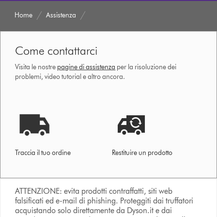
Home
Assistenza
Come contattarci
Visita le nostre
pagine di assistenza
per la risoluzione dei
problemi, video tutorial e altro ancora.
Traccia il tuo ordine
Restituire un prodotto
ATTENZIONE: evita prodotti contraffatti, siti web
falsificati ed e-mail di phishing. Proteggiti dai truffatori
acquistando solo direttamente da Dyson.it e dai