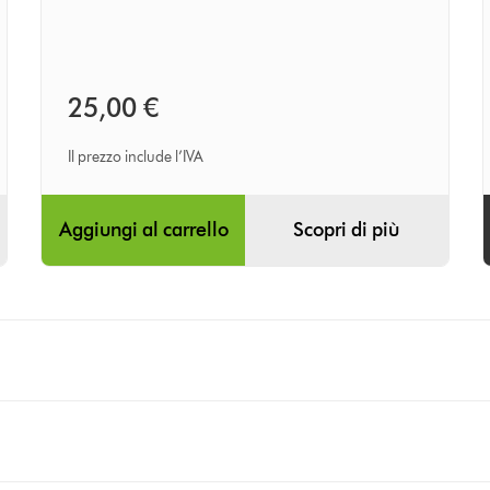
25,00 €
Il prezzo include l’IVA
Aggiungi al carrello
Scopri di più