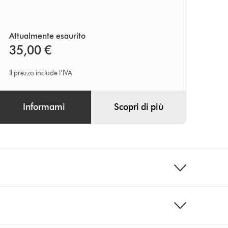
Attualmente esaurito
35,00 €
Il prezzo include l’IVA
Informami
Scopri di più