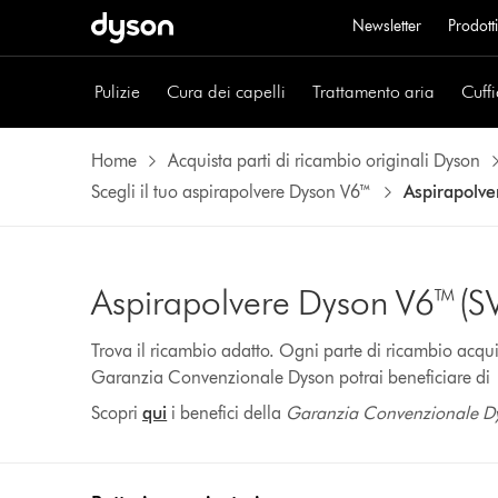
Newsletter
Prodotti
Pulizie
Cura dei capelli
Trattamento aria
Cuffi
Home
Acquista parti di ricambio originali Dyson
Scegli il tuo aspirapolvere Dyson V6™
Aspirapolve
Aspirapolvere Dyson V6™ (S
Trova il ricambio adatto. Ogni parte di ricambio acqui
Garanzia Convenzionale Dyson potrai beneficiare di un
Scopri
qui
i benefici della
Garanzia Convenzionale 