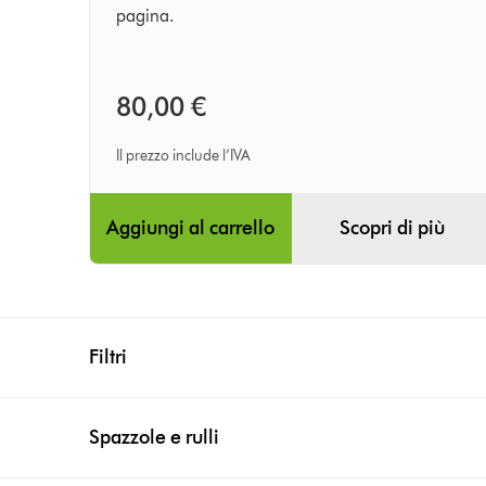
pagina.
80,00 €
Il prezzo include l’IVA
Aggiungi al carrello
Scopri di più
Filtri
Spazzole e rulli