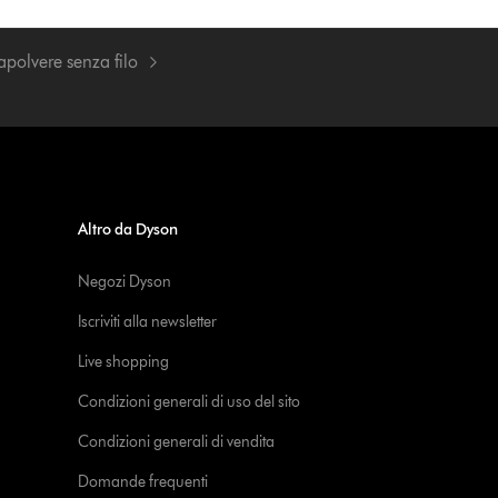
rapolvere senza filo
Altro da Dyson
Negozi Dyson
Iscriviti alla newsletter
Live shopping
Condizioni generali di uso del sito
Condizioni generali di vendita
Domande frequenti