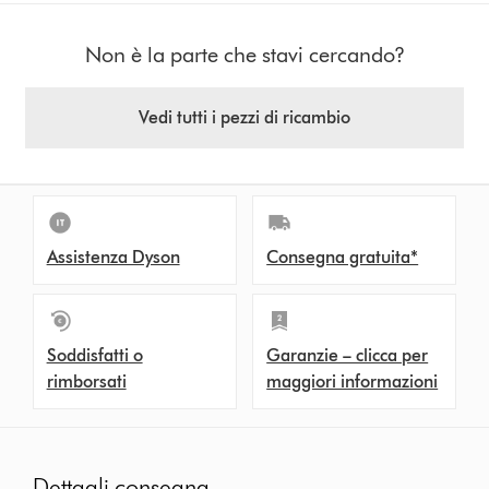
Non è la parte che stavi cercando?
Vedi tutti i pezzi di ricambio
Assistenza Dyson
Consegna gratuita*
Soddisfatti o
Garanzie – clicca per
rimborsati
maggiori informazioni
Dettagli consegna