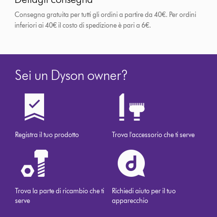
Consegna gratuita per tutti gli ordini a partire da 40€. Per ordini
inferiori ai 40€ il costo di spedizione è pari a 6€.
Sei un Dyson owner?
Registra il tuo prodotto
Trova l'accessorio che ti serve
Trova la parte di ricambio che ti
Richiedi aiuto per il tuo
serve
apparecchio