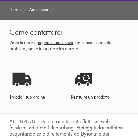
Home
Assistenza
Come contattarci
Visita le nostre
pagine di assistenza
per la risoluzione dei
problemi, video tutorial e altro ancora.
Traccia il tuo ordine
Restituire un prodotto
ATTENZIONE: evita prodotti contraffatti, siti web
falsificati ed e-mail di phishing. Proteggiti dai truffatori
acquistando solo direttamente da Dyson.it e dai