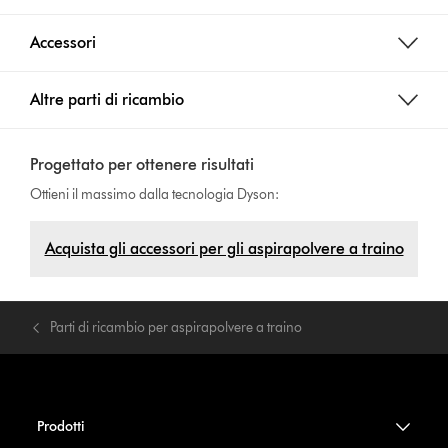
Accessori
Altre parti di ricambio
Progettato per ottenere risultati
Ottieni il massimo dalla tecnologia Dyson:
Acquista gli accessori per gli aspirapolvere a traino
Parti di ricambio per aspirapolvere a traino
Prodotti