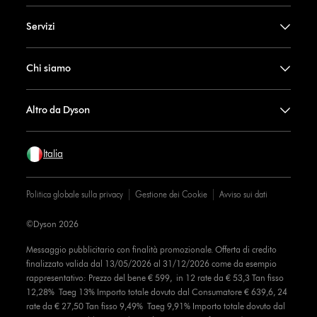
Servizi
Chi siamo
Altro da Dyson
Italia
Politica globale sulla privacy
Gestione dei Cookie
Avviso sui dati
©Dyson 2026
Messaggio pubblicitario con finalità promozionale. Offerta di credito
finalizzato valida dal 13/05/2026 al 31/12/2026 come da esempio
rappresentativo: Prezzo del bene € 599, in 12 rate da € 53,3 Tan fisso
12,28% Taeg 13% Importo totale dovuto dal Consumatore € 639,6, 24
rate da € 27,50 Tan fisso 9,49% Taeg 9,91% Importo totale dovuto dal