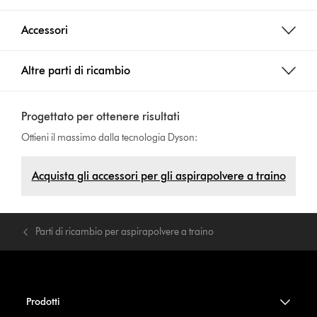
Accessori
Altre parti di ricambio
Progettato per ottenere risultati
Ottieni il massimo dalla tecnologia Dyson:
Acquista gli accessori per gli aspirapolvere a traino
Parti di ricambio per aspirapolvere a traino
Prodotti