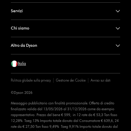
Servizi
Chi siamo
Altro da Dyson
Italia
Politica globale sulla privacy
Gestione dei Cookie
Avviso sui dati
©Dyson 2026
Messaggio pubblicitario con finalità promozionale. Offerta di credito
finalizzato valida dal 13/05/2026 al 31/12/2026 come da esempio
rappresentativo: Prezzo del bene € 599, in 12 rate da € 53,3 Tan fisso
12,28% Taeg 13% Importo totale dovuto dal Consumatore € 639,6, 24
rate da € 27,50 Tan fisso 9,49% Taeg 9,91% Importo totale dovuto dal