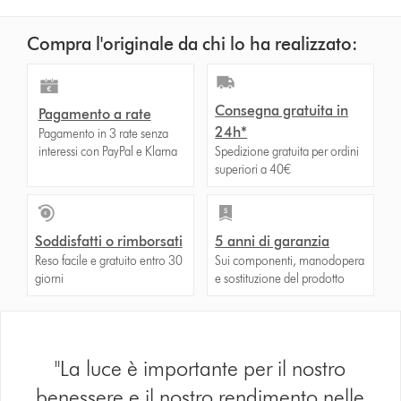
Compra l'originale da chi lo ha realizzato:
Consegna gratuita in
Pagamento a rate
24h*
Pagamento in 3 rate senza
interessi con PayPal e Klarna
Spedizione gratuita per ordini
superiori a 40€
Soddisfatti o rimborsati
5 anni di garanzia
Reso facile e gratuito entro 30
Sui componenti, manodopera
giorni
e sostituzione del prodotto
"La luce è importante per il nostro
benessere e il nostro rendimento nelle