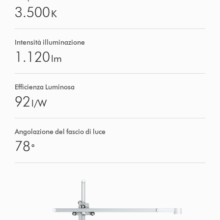
3.500
K
Intensità illuminazione
1.120
lm
Efficienza Luminosa
92
l/W
Angolazione del fascio di luce
78
°