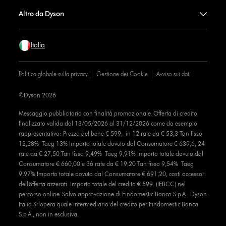
Altro da Dyson
Italia
Politica globale sulla privacy
Gestione dei Cookie
Avviso sui dati
©Dyson 2026
Messaggio pubblicitario con finalità promozionale. Offerta di credito
finalizzato valida dal 13/05/2026 al 31/12/2026 come da esempio
rappresentativo: Prezzo del bene € 599, in 12 rate da € 53,3 Tan fisso
12,28% Taeg 13% Importo totale dovuto dal Consumatore € 639,6, 24
rate da € 27,50 Tan fisso 9,49% Taeg 9,91% Importo totale dovuto dal
Consumatore € 660,00 e 36 rate da € 19,20 Tan fisso 9,54% Taeg
9,97% Importo totale dovuto dal Consumatore € 691,20, costi accessori
dell’offerta azzerati. Importo totale del credito € 599. (IEBCC) nel
percorso online. Salvo approvazione di Findomestic Banca S.p.A.. Dyson
Italia Srlopera quale intermediario del credito per Findomestic Banca
S.p.A., non in esclusiva.