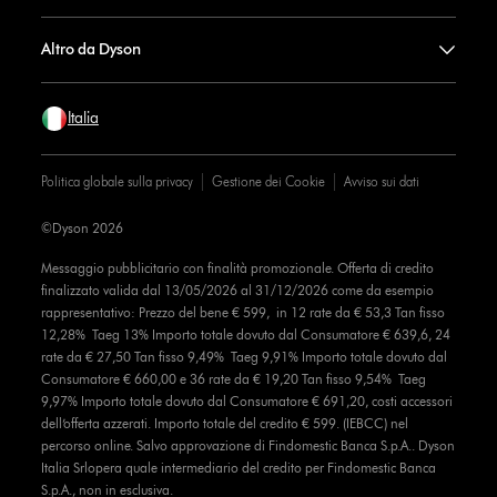
Altro da Dyson
Italia
Politica globale sulla privacy
Gestione dei Cookie
Avviso sui dati
©Dyson 2026
Messaggio pubblicitario con finalità promozionale. Offerta di credito
finalizzato valida dal 13/05/2026 al 31/12/2026 come da esempio
rappresentativo: Prezzo del bene € 599, in 12 rate da € 53,3 Tan fisso
12,28% Taeg 13% Importo totale dovuto dal Consumatore € 639,6, 24
rate da € 27,50 Tan fisso 9,49% Taeg 9,91% Importo totale dovuto dal
Consumatore € 660,00 e 36 rate da € 19,20 Tan fisso 9,54% Taeg
9,97% Importo totale dovuto dal Consumatore € 691,20, costi accessori
dell’offerta azzerati. Importo totale del credito € 599. (IEBCC) nel
percorso online. Salvo approvazione di Findomestic Banca S.p.A.. Dyson
Italia Srlopera quale intermediario del credito per Findomestic Banca
S.p.A., non in esclusiva.