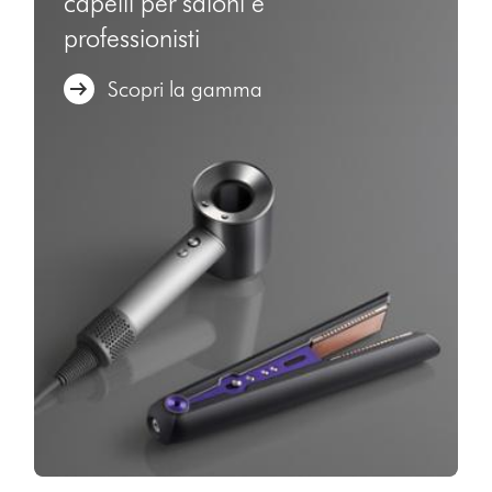
capelli per saloni e
professionisti
Scopri la gamma