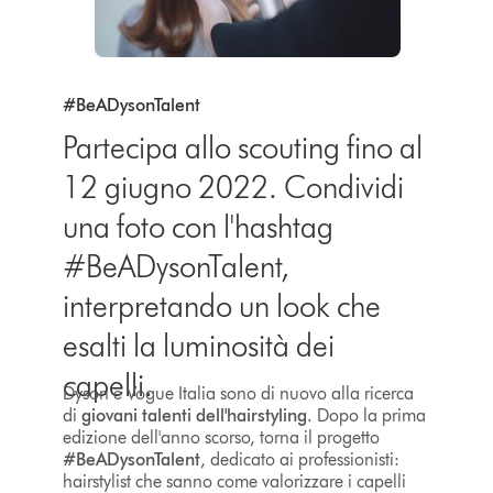
#BeADysonTalent
Partecipa allo scouting fino al
12 giugno 2022. Condividi
una foto con l'hashtag
#BeADysonTalent,
interpretando un look che
esalti la luminosità dei
capelli.
Dyson e Vogue Italia sono di nuovo alla ricerca
di
giovani talenti dell'hairstyling
. Dopo la prima
edizione dell'anno scorso, torna il progetto
#BeADysonTalent
, dedicato ai professionisti:
hairstylist che sanno come valorizzare i capelli