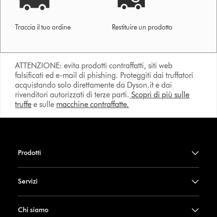
Traccia il tuo ordine
Restituire un prodotto
ATTENZIONE: evita prodotti contraffatti, siti web
falsificati ed e-mail di phishing. Proteggiti dai truffatori
acquistando solo direttamente da Dyson.it e dai
rivenditori autorizzati di terze parti.
Scopri di più sulle
truffe
e sulle
macchine contraffatte.
Prodotti
Servizi
Chi siamo