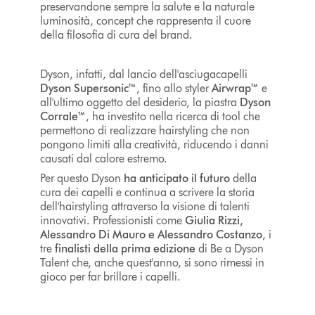
preservandone sempre la salute e la naturale
luminosità, concept che rappresenta il cuore
della filosofia di cura del brand.
Dyson, infatti, dal lancio dell'asciugacapelli
Dyson Supersonic™
, fino allo styler
Airwrap™
e
all'ultimo oggetto del desiderio, la piastra
Dyson
Corrale™
, ha investito nella ricerca di tool che
permettono di realizzare hairstyling che non
pongono limiti alla creatività, riducendo i danni
causati dal calore estremo.
Per questo Dyson
ha anticipato il futuro
della
cura dei capelli e continua a scrivere la storia
dell'hairstyling attraverso la visione di talenti
innovativi. Professionisti come
Giulia Rizzi,
Alessandro Di Mauro e Alessandro Costanzo
, i
tre
finalisti della prima edizione
di Be a Dyson
Talent che, anche quest'anno, si sono rimessi in
gioco per far brillare i capelli.