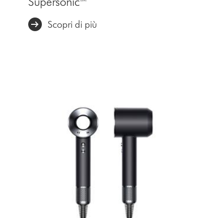
Supersonic™
Scopri di più