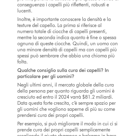
conseguenza i capelli più riflettenti, robusti e
lucenti.
Inoltre, è importante conoscere la densità e la
texture del capello. La prima si riferisce al
numero totale di ciocche di capelli presenti,
mentre la seconda indica quanto è fine o spessa
ognuna di queste ciocche. Quindi, un uomo con
una minore densità di capelli ma con capelli più
spessi può sembrare che abbia una chioma più
folta.
Qualche consiglio sulla cura dei capelli? In
particolare per gli uomini?
Negli ultimi anni, il mercato globale della cura
della persona per quanto riguarda gli uomini è
cresciuto ed entro il 2024 varrà $81.2 miliardi.
Data questa forte crescita, c’è sempre spazio per
gli uomini che vogliono saperne di più su come
prendersi cura dei propri capelli.
Per esempio, si può migliorare il modo in cui ci si
prende cura dei propri capelli semplicemente
scegliendo il giusto shampoo e balsamo in base