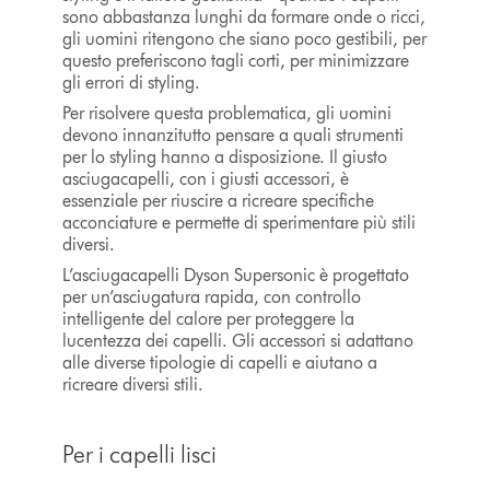
sono abbastanza lunghi da formare onde o ricci,
gli uomini ritengono che siano poco gestibili, per
questo preferiscono tagli corti, per minimizzare
gli errori di styling.
Per risolvere questa problematica, gli uomini
devono innanzitutto pensare a quali strumenti
per lo styling hanno a disposizione. Il giusto
asciugacapelli, con i giusti accessori, è
essenziale per riuscire a ricreare specifiche
acconciature e permette di sperimentare più stili
diversi.
L’asciugacapelli Dyson Supersonic è progettato
per un’asciugatura rapida, con controllo
intelligente del calore per proteggere la
lucentezza dei capelli. Gli accessori si adattano
alle diverse tipologie di capelli e aiutano a
ricreare diversi stili.
Per i capelli lisci