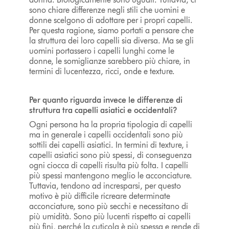
sono chiare differenze negli stili che uomini e
donne scelgono di adottare per i propri capelli.
Per questa ragione, siamo portati a pensare che
la struttura dei loro capelli sia diversa. Ma se gli
uomini portassero i capelli lunghi come le
donne, le somiglianze sarebbero più chiare, in
termini di lucentezza, ricci, onde e texture.
Per quanto riguarda invece le differenze di
struttura tra capelli asiatici e occidentali?
Ogni persona ha la propria tipologia di capelli
ma in generale i capelli occidentali sono più
sottili dei capelli asiatici. In termini di texture, i
capelli asiatici sono più spessi, di conseguenza
ogni ciocca di capelli risulta più folta. I capelli
più spessi mantengono meglio le acconciature.
Tuttavia, tendono ad incresparsi, per questo
motivo è più difficile ricreare determinate
acconciature, sono più secchi e necessitano di
più umidità. Sono più lucenti rispetto ai capelli
più fini, perché la cuticola è più spessa e rende di