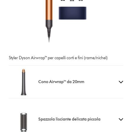
Styler Dyson Airwrap™ per capelli corti e fini (rame/nichel)
Cono Airwrap™ da 20mm
Spazzola lisciante delicata piccola