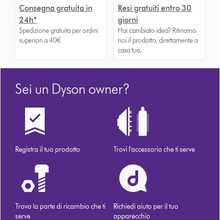
Consegna gratuita in
Resi gratuiti entro 30
24h*
giorni
Spedizione gratuita per ordini
Hai cambiato idea? Ritiriamo
superiori a 40€
noi il prodotto, direttamente a
casa tua.
Sei un Dyson owner?
Registra il tuo prodotto
Trovi l'accessorio che ti serve
Trova la parte di ricambio che ti
Richiedi aiuto per il tuo
serve
apparecchio