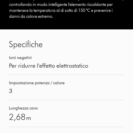
controllando in modo intelligente l'elemento riscaldante per
mantenere la temperatura al di sotto di 150 °C e prevenire i
danni da calore estremo.
Specifiche
Ioni negativi
Per ridurre l'effetto elettrostatico
Impostazione potenza / calore
3
Lunghezza cavo
2,68
m