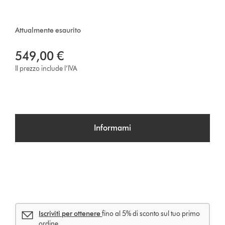
Attualmente esaurito
549,00 €
Il prezzo include l’IVA
Informami
Iscriviti per ottenere
fino al 5% di sconto sul tuo primo
ordine.