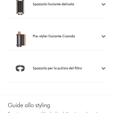
Spazzola lisciante delicata
Pre-styler lisciante Coanda
Spazzola per la pulizia del filtro
Guide allo styling