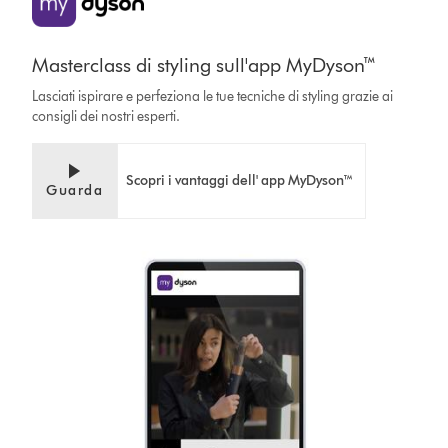
Masterclass di styling sull'app MyDyson™
Lasciati ispirare e perfeziona le tue tecniche di styling grazie ai
consigli dei nostri esperti.
Scopri i vantaggi dell' app MyDyson™
Guarda