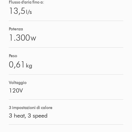
Flusso d'aria fino a:
13,5
l/s
Potenza
1.300
W
Peso
0,61
kg
Voltaggio
120V
3 impostazioni di calore
3 heat, 3 speed