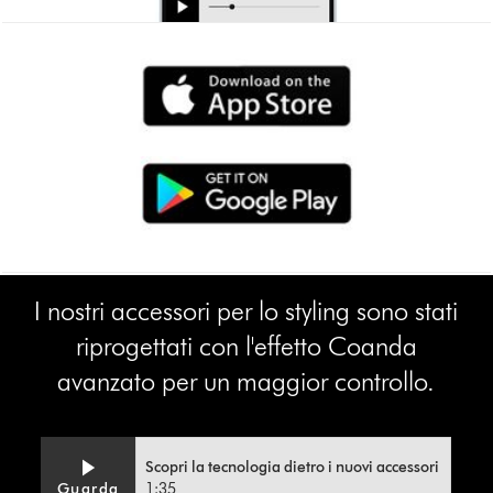
I nostri accessori per lo styling sono stati
riprogettati con l'effetto Coanda
avanzato per un maggior controllo.
Scopri la tecnologia dietro i nuovi accessori
Video
Apri
Guarda
1:35