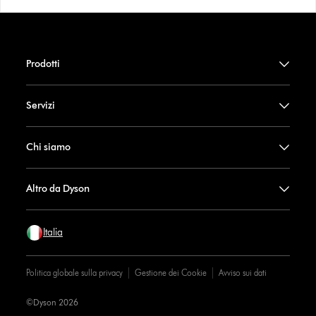
Prodotti
Servizi
Chi siamo
Altro da Dyson
Italia
Politica globale sulla privacy
Gestione dei Cookie
Avviso sui dati
©Dyson 2026