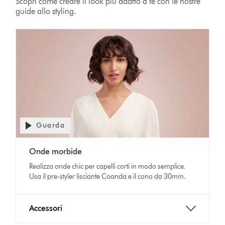
Scopri come creare il look più adatto a te con le nostre
guide allo styling.
Guarda
Onde morbide
Realizza onde chic per capelli corti in modo semplice.
Usa il pre-styler lisciante Coanda e il cono da 30mm.
Accessori