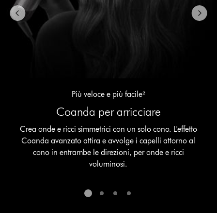
the
slide
dots.
Più veloce e più facile²
Coanda per arricciare
Crea onde e ricci simmetrici con un solo cono. L'effetto
Coanda avanzato attira e avvolge i capelli attorno al
cono in entrambe le direzioni, per onde e ricci
voluminosi.