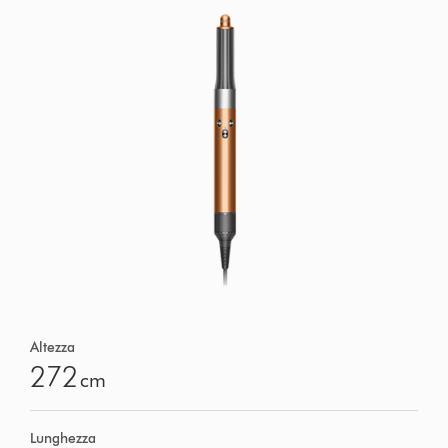
Altezza
272
cm
Lunghezza