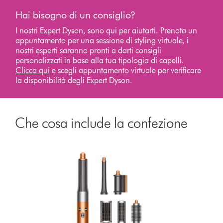
Hai bisogno di un consiglio?
I nostri Expert Dyson, sono qui per aiutarti. Prenota un
appuntamento per una sessione di styling virtuale, i
nostri esperti saranno pronti a darti consigli
personalizzati in base alla tua tipologia di capelli.
Clicca qui
e scegli appuntamento virtuale per verificare
la disponibilità degli Expert Dyson.
Che cosa include la confezione