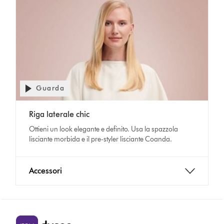
Guarda
Riga laterale chic
Ottieni un look elegante e definito. Usa la spazzola
lisciante morbida e il pre-styler lisciante Coanda.
Accessori