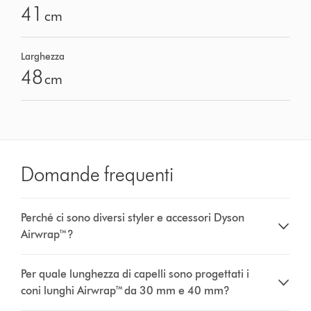
41
cm
Larghezza
48
cm
Domande frequenti
Perché ci sono diversi styler e accessori Dyson
Airwrap™?
Per quale lunghezza di capelli sono progettati i
coni lunghi Airwrap™ da 30 mm e 40 mm?