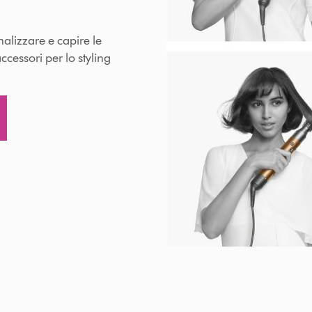
alizzare e capire le
accessori per lo styling