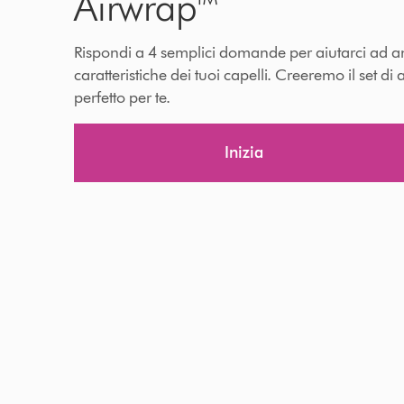
Airwrap™
Rispondi a 4 semplici domande per aiutarci ad an
caratteristiche dei tuoi capelli. Creeremo il set di 
perfetto per te.
Inizia