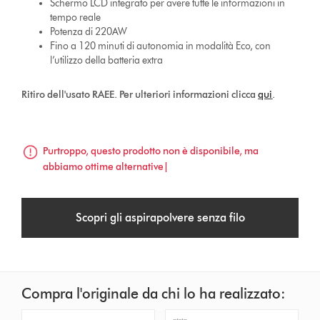
Schermo LCD integrato per avere tutte le informazioni in
tempo reale
Potenza di 220AW
Fino a 120 minuti di autonomia in modalità Eco, con
l’utilizzo della batteria extra
Ritiro dell'usato RAEE. Per ulteriori informazioni clicca
qui
.
Purtroppo, questo prodotto non è disponibile, ma
abbiamo ottime alternative|
Scopri gli aspirapolvere senza filo
Compra l'originale da chi lo ha realizzato: