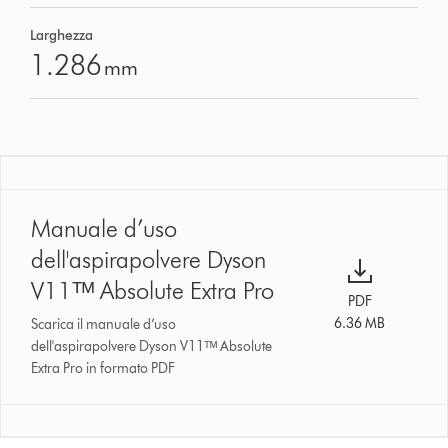
Larghezza
1.286
mm
Manuale d’uso
dell'aspirapolvere Dyson
V11ᵀᴹ Absolute Extra Pro
PDF
6.36 MB
Scarica il manuale d’uso
dell'aspirapolvere Dyson V11ᵀᴹ Absolute
Extra Pro in formato PDF