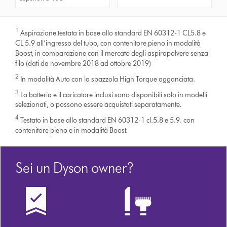
1
Aspirazione testata in base allo standard EN 60312-1 CL5.8 e
CL 5.9 all’ingresso del tubo, con contenitore pieno in modalità
Boost, in comparazione con il mercato degli aspirapolvere senza
filo (dati da novembre 2018 ad ottobre 2019)
2
In modalità Auto con la spazzola High Torque agganciata.
3
La batteria e il caricatore inclusi sono disponibili solo in modelli
selezionati, o possono essere acquistati separatamente.
4
Testato in base allo standard EN 60312-1 cl.5.8 e 5.9. con
contenitore pieno e in modalità Boost.
Sei un Dyson owner?