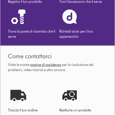
Registra il tuo prodotto
Trovi l'accessorio che ti serve
Trova la parte di ricambio che ti
Richiedi aiuto per il tuo
serve
apparecchio
Come contattarci
Visita le nostre
pagine di assistenza
per la risoluzione dei
problemi, video tutorial e altro ancora.
Traccia il tuo ordine
Restituire un prodotto