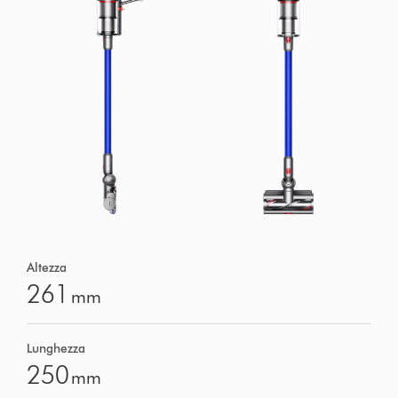
Altezza
261
mm
Lunghezza
250
mm