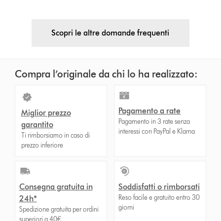
Scopri le altre domande frequenti
Compra l’originale da chi lo ha realizzato:
Pagamento a rate
Miglior prezzo
Pagamento in 3 rate senza
garantito
interessi con PayPal e Klarna
Ti rimborsiamo in caso di
prezzo inferiore
Consegna gratuita in
Soddisfatti o rimborsati
Reso facile e gratuito entro 30
24h*
giorni
Spedizione gratuita per ordini
superiori a 40€