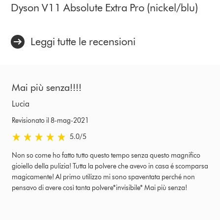
Dyson V11 Absolute Extra Pro (nickel/blu)
Leggi tutte le recensioni
Mai più senza!!!!
Lucia
Revisionato il 8-mag-2021
5.0 stelle su 5 da Revisionato il 8-mag-2021 Ratings
5.0
/5
Non so come ho fatto tutto questo tempo senza questo magnifico
gioiello della pulizia! Tutta la polvere che avevo in casa é scomparsa
magicamente! Al primo utilizzo mi sono spaventata perché non
pensavo di avere così tanta polvere*invisibile* Mai più senza!