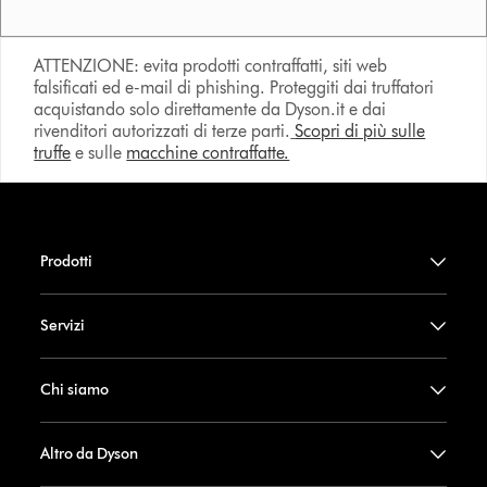
ATTENZIONE: evita prodotti contraffatti, siti web
falsificati ed e-mail di phishing. Proteggiti dai truffatori
acquistando solo direttamente da Dyson.it e dai
rivenditori autorizzati di terze parti.
Scopri di più sulle
truffe
e sulle
macchine contraffatte.
Prodotti
Servizi
Chi siamo
Altro da Dyson