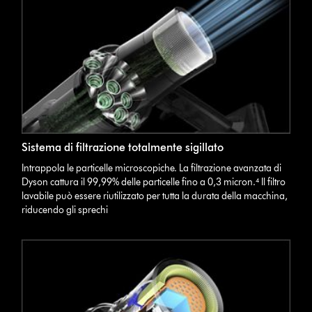
Sistema di filtrazione totalmente sigillato
Intrappola le particelle microscopiche. La filtrazione avanzata di
Dyson cattura il 99,99% delle particelle fino a 0,3 micron.⁴ Il filtro
lavabile può essere riutilizzato per tutta la durata della macchina,
riducendo gli sprechi