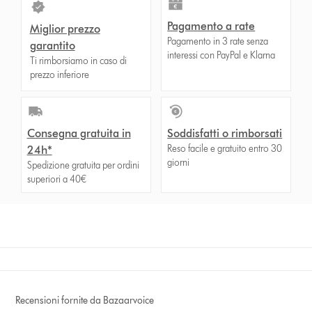
Pagamento a rate
Miglior prezzo
Pagamento in 3 rate senza
garantito
interessi con PayPal e Klarna
Ti rimborsiamo in caso di
prezzo inferiore
Consegna gratuita in
Soddisfatti o rimborsati
Reso facile e gratuito entro 30
24h*
giorni
Spedizione gratuita per ordini
superiori a 40€
Recensioni fornite da Bazaarvoice