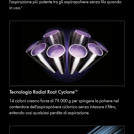
l'aspirazione più potente tra gli aspirapolvere senza filo quando
in uso.¹
Tecnologia Radial Root Cyclone™
14 cicloni creano forze di 79.000 g per spingere la polvere nel
contenitore dell'aspirapolvere ciclonico senza intasare il filtro,
evitando così qualsiasi perdita di aspirazione.