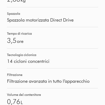
Spazzola
Spazzola motorizzata Direct Drive
Tempo di ricarica
3,5
ore
Tecnologia ciclonica
14 cicloni concentrici
Filtrazione
Filtrazione avanzata in tutto l’apparecchio
Volume del contenitore
0,76
L