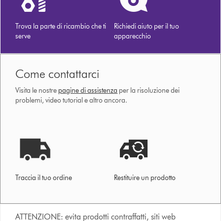
Trova la parte di ricambio che ti
Richiedi aiuto per il tuo
serve
apparecchio
Come contattarci
Visita le nostre
pagine di assistenza
per la risoluzione dei
problemi, video tutorial e altro ancora.
Traccia il tuo ordine
Restituire un prodotto
ATTENZIONE: evita prodotti contraffatti, siti web