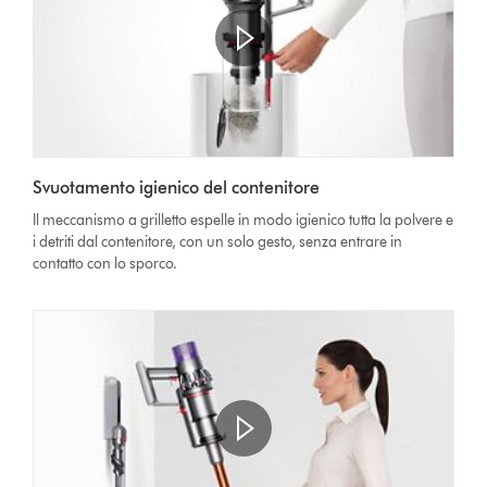
Apri
trascrizione
Video
video
Svuotamento igienico del contenitore
Transcript
Il meccanismo a grilletto espelle in modo igienico tutta la polvere e
i detriti dal contenitore, con un solo gesto, senza entrare in
contatto con lo sporco.