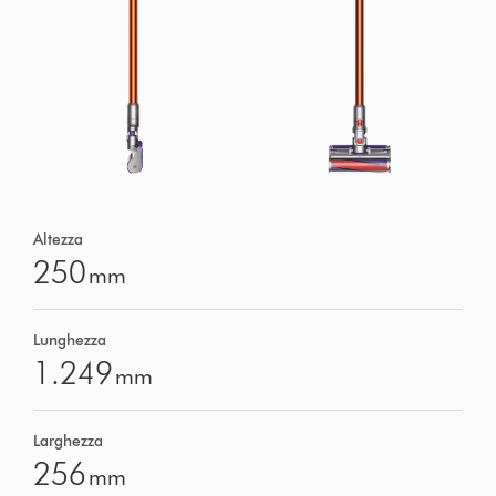
Altezza
250
mm
Lunghezza
1.249
mm
Larghezza
256
mm