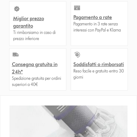
Pagamento a rate
Miglior prezzo
Pagamento in 3 rate senza
garantito
interessi con PayPal e Klarna
Ti rimborsiamo in caso di
prezzo inferiore
Consegna gratuita in
Soddisfatti o rimborsati
Reso facile e gratuito entro 30
24h*
giorni
Spedizione gratuita per ordini
superiori a 40€