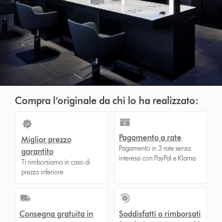
Compra l’originale da chi lo ha realizzato:
Pagamento a rate
Miglior prezzo
Pagamento in 3 rate senza
garantito
interessi con PayPal e Klarna
Ti rimborsiamo in caso di
prezzo inferiore
Consegna gratuita in
Soddisfatti o rimborsati