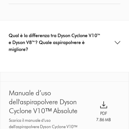
Qual è la differenza tra Dyson Cyclone V10™
e Dyson V8™? Quale aspirapolvere è
migliore?
Manuale d’uso
dell'aspirapolvere Dyson
Cyclone V10ᵀᴹ Absolute
PDF
7.86 MB
Scarica il manuale d’uso
dell'aspirapolvere Dyson Cyclone V10ᵀᴹ