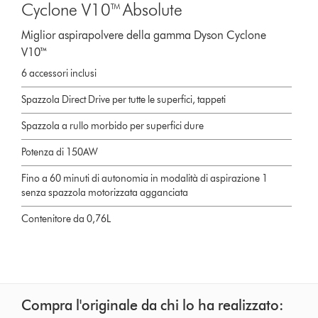
Cyclone V10™ Absolute
Miglior aspirapolvere della gamma Dyson Cyclone
V10™
6 accessori inclusi
Spazzola Direct Drive per tutte le superfici, tappeti
Spazzola a rullo morbido per superfici dure
Potenza di 150AW
Fino a 60 minuti di autonomia in modalità di aspirazione 1
senza spazzola motorizzata agganciata
Contenitore da 0,76L
Compra l'originale da chi lo ha realizzato: