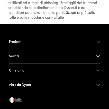
falsificati ed e-mail di phishing. Proteggiti dai truffatori
acquistando solo direttamente da Dyson.it e dai
rivenditori autorizzati di terze parti.
Scopri di più sulle
truffe
e sulle
macchine contraffatte.
Prodotti
Servizi
Chi siamo
Altro da Dyson
Italia