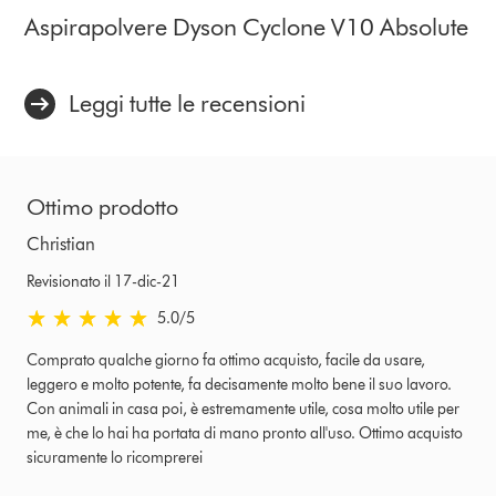
Aspirapolvere Dyson Cyclone V10 Absolute
Leggi tutte le recensioni
Ottimo prodotto
Christian
Revisionato il 17-dic-21
5.0 stelle su 5 da Revisionato il 17-dic-21 Ratings
5.0
/5
Comprato qualche giorno fa ottimo acquisto, facile da usare,
leggero e molto potente, fa decisamente molto bene il suo lavoro.
Con animali in casa poi, è estremamente utile, cosa molto utile per
me, è che lo hai ha portata di mano pronto all'uso. Ottimo acquisto
sicuramente lo ricomprerei