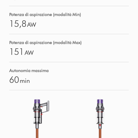
Potenza di aspirazione (modalità Min)
15,8
AW
Potenza di aspirazione (modalità Max)
151
AW
Autonomia massima
60
min