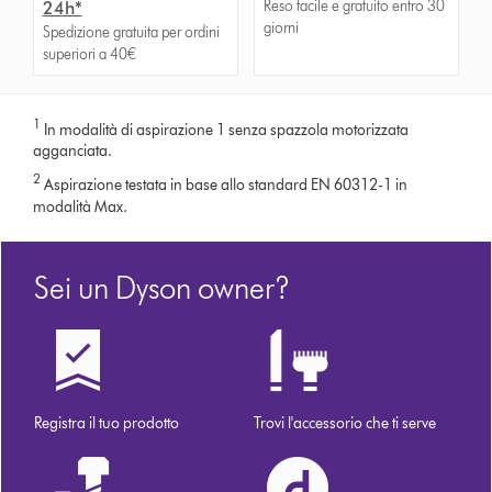
Reso facile e gratuito entro 30
24h*
giorni
Spedizione gratuita per ordini
superiori a 40€
1
In modalità di aspirazione 1 senza spazzola motorizzata
agganciata.
2
Aspirazione testata in base allo standard EN 60312-1 in
modalità Max.
Sei un Dyson owner?
Registra il tuo prodotto
Trovi l'accessorio che ti serve