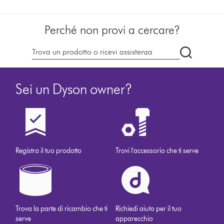
Perché non provi a cercare?
Cerca
su
dyson.it
Sei un Dyson owner?
Registra il tuo prodotto
Trovi l'accessorio che ti serve
Trova la parte di ricambio che ti
Richiedi aiuto per il tuo
serve
apparecchio